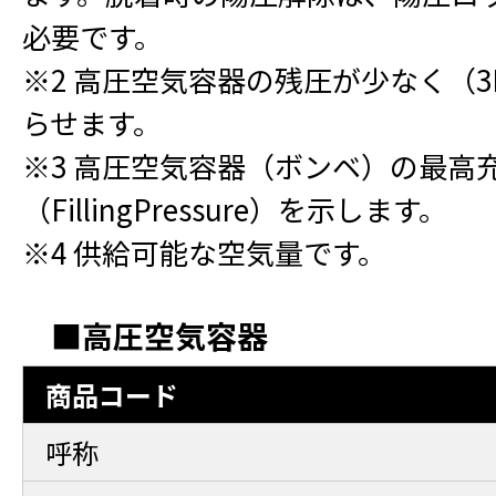
必要です。
※2 高圧空気容器の残圧が少なく（3
らせます。
※3 高圧空気容器（ボンベ）の最高
（FillingPressure）を示します。
※4 供給可能な空気量です。
■高圧空気容器
商品コード
呼称