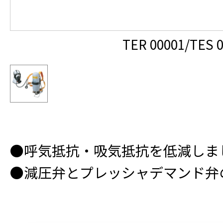
TER 00001/TES 
●呼気抵抗・吸気抵抗を低減しま
●減圧弁とプレッシャデマンド弁