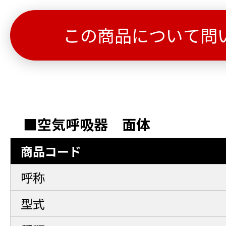
この商品について問
■空気呼吸器 面体
商品コード
呼称
型式