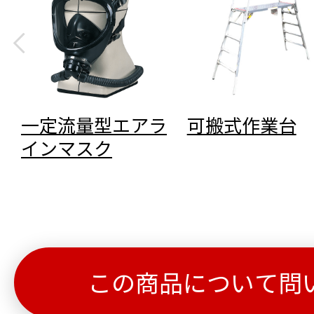
一定流量型エアラ
可搬式作業台
インマスク
この商品について問