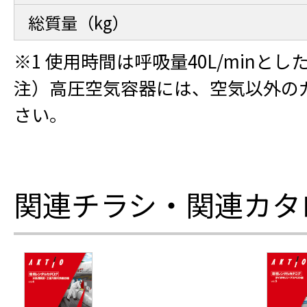
総質量（kg）
※1 使用時間は呼吸量40L/minと
注）高圧空気容器には、空気以外の
さい。
関連チラシ・関連カタ