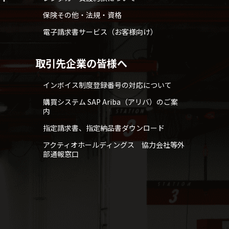
せ・
保険その他・法規・資格
電子請求書サービス（お客様向け）
取引先企業の皆様へ
インボイス制度登録番号の対応について
購買システム SAP Ariba（アリバ）のご案
内
指定請求書、指定納品書ダウンロード
アクティオホールディングス 協力会社等外
部通報窓口