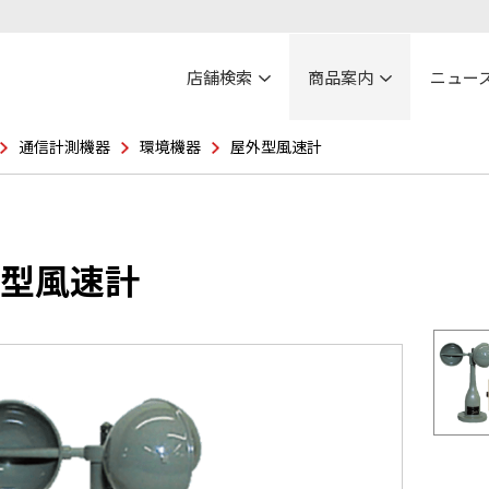
店舗検索
商品案内
ニュー
通信計測機器
環境機器
屋外型風速計
型風速計