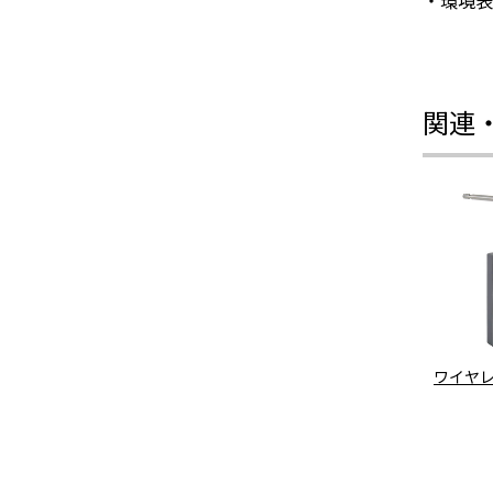
・環境表
関連
ワイヤ