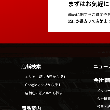
まずはお気軽に
商品に関するご質問や
窓口か最寄りの店舗ま
店舗検索
ニュー
エリア・都道府県から探す
会社情
Googleマップから探す
メッセ
店舗名の頭文字から探す
会社概
役員・
商品案内