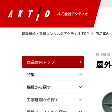
株式会社アクティオ
建設機械・重機レンタルのアクティオ TOP
商品案内
環境機器
屋外
商品案内トップ
特集
機種から探す
工事種別から探す