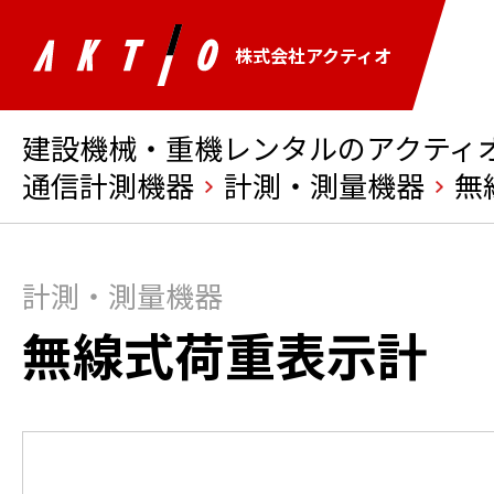
株式会社アクティオ
建設機械・重機レンタルのアクティオ 
通信計測機器
計測・測量機器
無
計測・測量機器
無線式荷重表示計