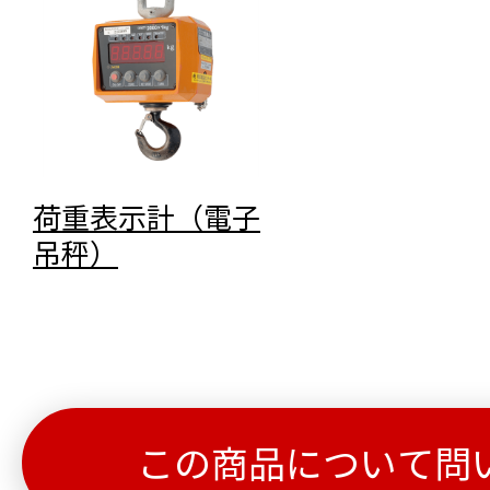
荷重表示計（電子
吊秤）
この商品について問