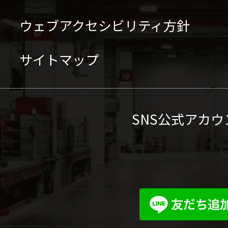
ウェブアクセシビリティ方針
サイトマップ
SNS公式アカウ