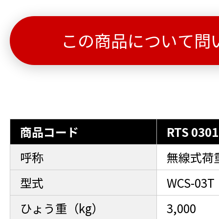
この商品について問
商品コード
RTS 0301
呼称
無線式荷
型式
WCS-03T
ひょう重（kg）
3,000