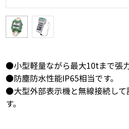
●小型軽量ながら最大10tまで張
●防塵防水性能IP65相当です。
●大型外部表示機と無線接続して
す。