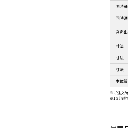
同時通
同時通
音声出
寸法 
寸法 
寸法 
本体質
※ご注文
※1 5分