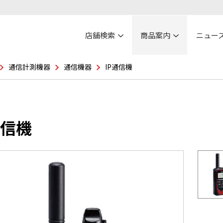
店舗検索
商品案内
ニュー
通信計測機器
通信機器
IP通信機
通信機