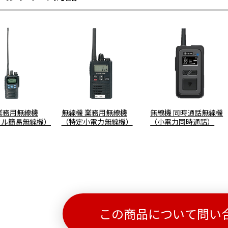
業務用無線機
無線機 業務用無線機
無線機 同時通話無線機
タル簡易無線機）
（特定小電力無線機）
（小電力同時通話）
この商品について問い