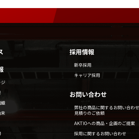
ス
採用情報
新卒採用
報
キャリア採用
ージ
要
お問い合わせ
組織
弊社の商品に関するお問い合わ
由来
見積りのご依頼
AKTIOへの商品・企画のご提案
得
採用に関するお問い合わせ