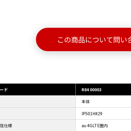
この商品について問い
ード
R84 00003
本体
IP501H#29
信仕様
au 4GLTE圏内