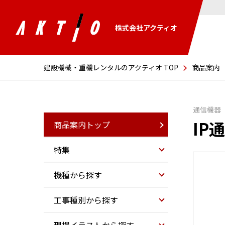
株式会社アクティオ
建設機械・重機レンタルのアクティオ TOP
商品案内
通信機器
IP
商品案内トップ
特集
機種から探す
工事種別から探す