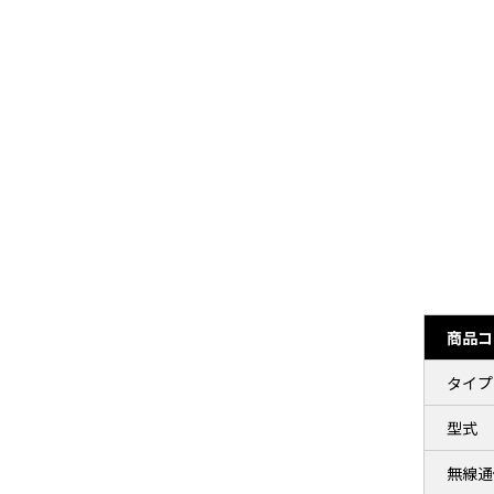
商品コ
タイプ
型式
無線通