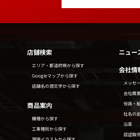
店舗検索
ニュー
エリア・都道府県から探す
会社情
Googleマップから探す
メッセ
店舗名の頭文字から探す
会社概
役員・
商品案内
社名の
機種から探す
沿革
工事種別から探す
認証取
現場イラストから探す