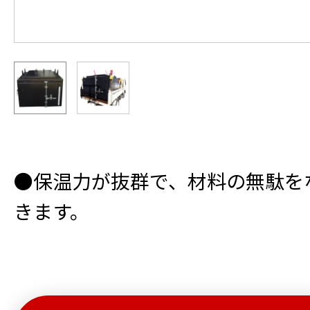
●保温力が抜群で、材料の無駄を
きます。