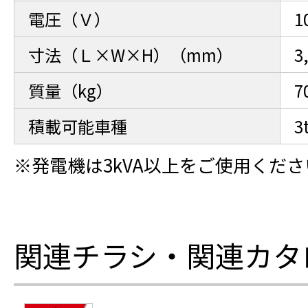
電圧（Ｖ）
1
寸法（Ｌ×W×H）（mm）
3
質量（kg）
7
積載可能車種
※発電機は3kVA以上をご使用くださ
関連チラシ・関連カタ