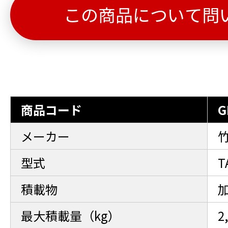
この商品について問
商品コード
G
メーカー
型式
T
積載物
最大積載量（kg）
2