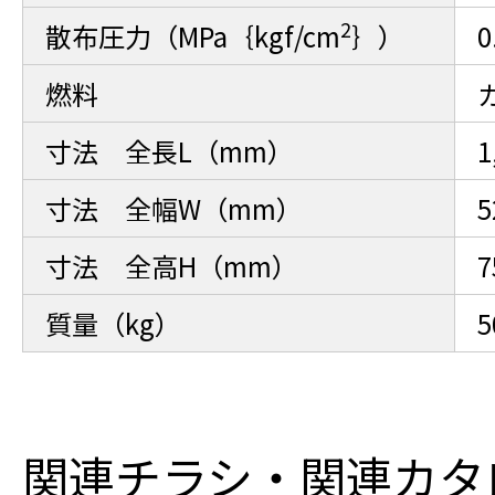
2
散布圧力（MPa｛kgf/cm
｝）
0
燃料
寸法 全長L（mm）
1
寸法 全幅W（mm）
5
寸法 全高H（mm）
7
質量（kg）
5
関連チラシ・関連カタ