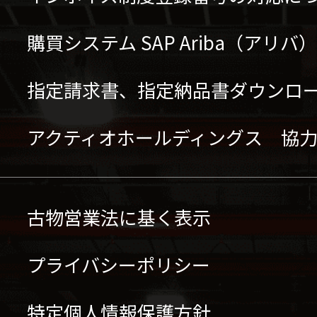
購買システム SAP Ariba（アリ
指定請求書、指定納品書ダウンロ
アクティオホールディングス 協
古物営業法に基く表示
プライバシーポリシー
特定個人情報保護方針