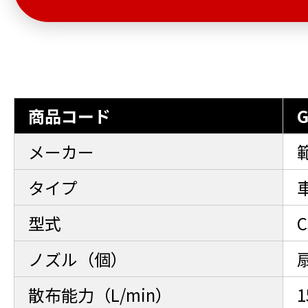
商品コード
G
メーカー
タイプ
型式
C
ノズル（個）
散布能力（L/min）