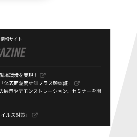
る情報サイト
現場環境を実現！
「体表面温度計測プラス顔認証」
機械の展示やデモンストレーション、セミナーを開
ウイルス対策」