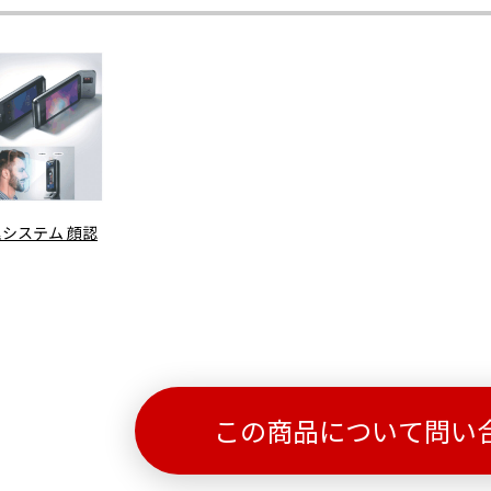
システム 顔認
この商品について問い