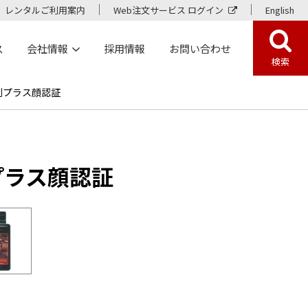
レンタルご利用案内
Web注文サービス ログイン
English
ス
会社情報
採用情報
お問い合わせ
検索
測プラス顔認証
プラス顔認証