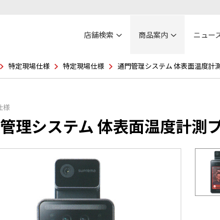
店舗検索
商品案内
ニュー
特定現場仕様
特定現場仕様
通門管理システム 体表面温度計
仕様
管理システム 体表面温度計測