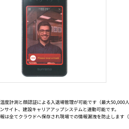
温度計測と顔認証による入退場管理が可能です（最大50,000
ンサイト、建設キャリアアップシステムと連動可能です。
報は全てクラウドヘ保存され現場での情報漏洩を防止します（I