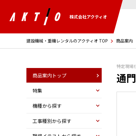
株式会社アクティオ
建設機械・重機レンタルのアクティオ TOP
商品案内
特定現場
通門
商品案内トップ
特集
機種から探す
工事種別から探す