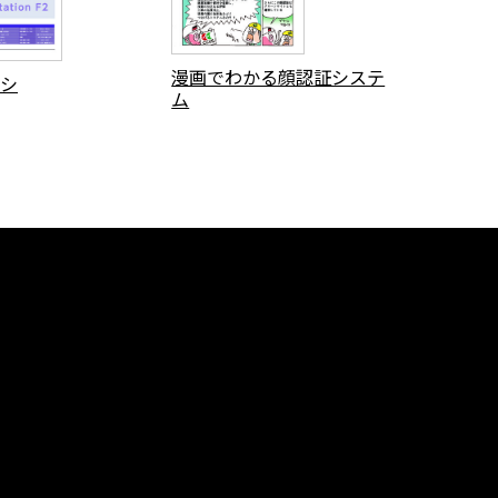
漫画でわかる顔認証システ
シ
ム