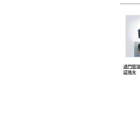
通門管理
証端末