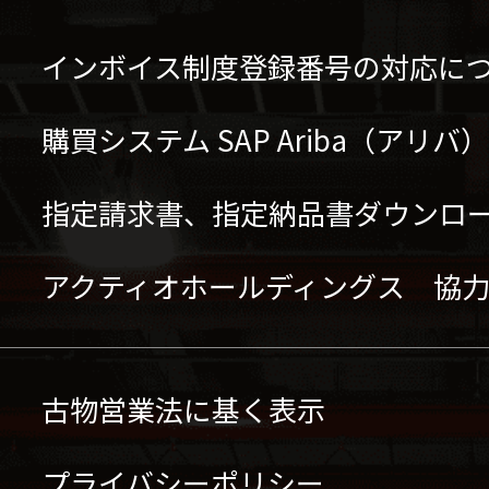
インボイス制度登録番号の対応に
購買システム SAP Ariba（アリ
指定請求書、指定納品書ダウンロ
アクティオホールディングス 協
古物営業法に基く表示
プライバシーポリシー