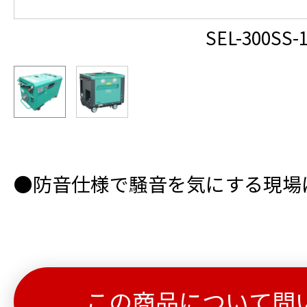
SEL-300SS-
●防音仕様で騒音を気にする現場
この商品について問