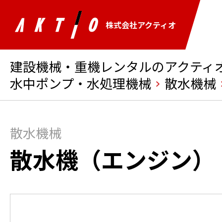
株式会社アクティオ
建設機械・重機レンタルのアクティオ 
水中ポンプ・水処理機械
散水機械
散水機械
散水機（エンジン）