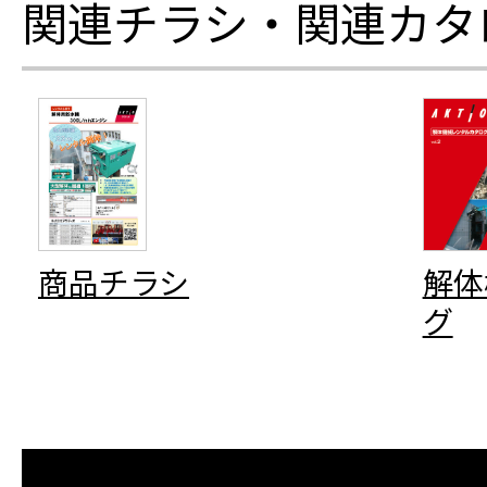
関連チラシ・関連カタ
商品チラシ
解体
グ