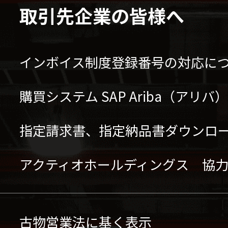
取引先企業の皆様へ
インボイス制度登録番号の対応に
購買システム SAP Ariba（アリ
指定請求書、指定納品書ダウンロ
アクティオホールディングス 協
古物営業法に基く表示