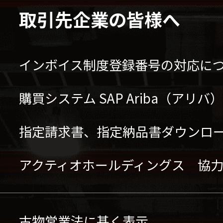
取引先企業の皆様へ
インボイス制度登録番号の対応に
購買システム SAP Ariba（アリ
指定請求書、指定納品書ダウンロ
アクティオホールディングス 協
古物営業法に基く表示