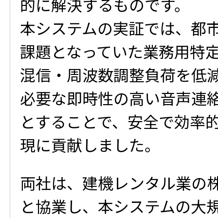
的に解決するものです。
本システムの実証では、都
課題となっていた業務用特
混信・周波数調整負荷を低
必要な即時性の高い音声連
とすることで、安全で効率
現に貢献しました。
両社は、建機レンタル業の
と協業し、本システムの大