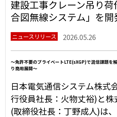
建設工事クレーン吊り荷
合図無線システム」を開
ニュースリリース
2026.05.26
～免許不要のプライベートLTE(sXGP)で混信課題を
り商用展開～
日本電気通信システム株式会
行役員社長：火物丈裕)と株
(取締役社長：丁野成人)は