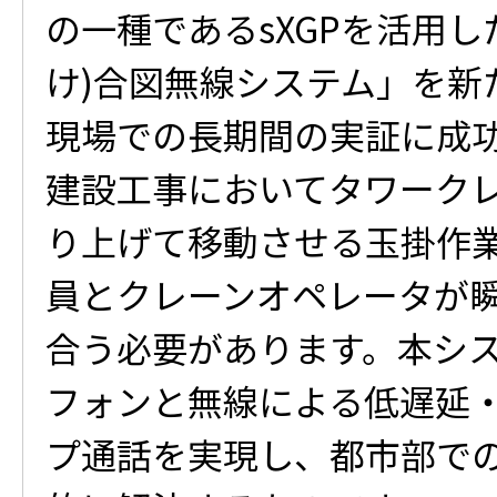
の一種であるsXGPを活用し
け)合図無線システム」を新
現場での長期間の実証に成
建設工事においてタワーク
り上げて移動させる玉掛作
員とクレーンオペレータが
合う必要があります。本シ
フォンと無線による低遅延
プ通話を実現し、都市部で