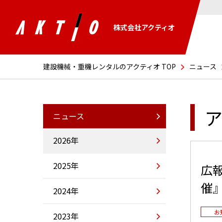
株式会社アクティオ
建設機械・重機レンタルのアクティオ TOP
ニュース
ア
ニュース
2026年
2025年
広
催
2024年
お
2023年