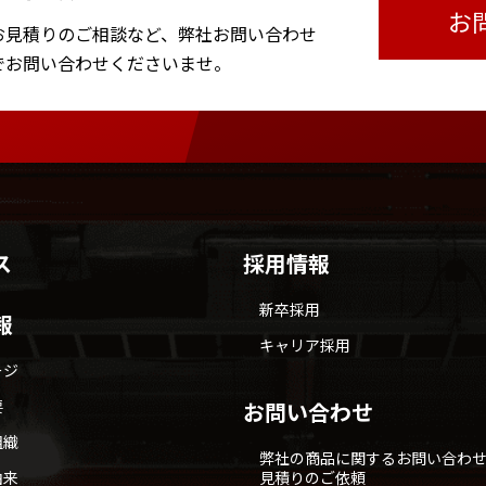
お
お見積りのご相談など、
弊社お問い合わせ
で
お問い合わせくださいませ。
ス
採用情報
新卒採用
報
キャリア採用
ージ
要
お問い合わせ
組織
弊社の商品に関するお問い合わ
由来
見積りのご依頼