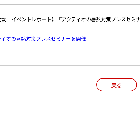
活動 イベントレポートに『アクティオの暑熱対策プレスセミ
ティオの暑熱対策プレスセミナーを開催
戻る