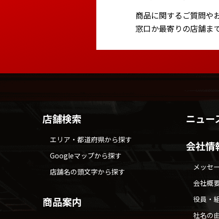
商品に関するご質問や
窓口か最寄りの店舗ま
店舗検索
ニュー
エリア・都道府県から探す
会社情
Googleマップから探す
メッセ
店舗名の頭文字から探す
会社概
役員・
商品案内
社名の