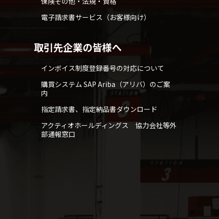
保険その他・法規・資格
電子請求書サービス（お客様向け）
取引先企業の皆様へ
インボイス制度登録番号の対応について
購買システム SAP Ariba（アリバ）のご案
内
指定請求書、指定納品書ダウンロード
アクティオホールディングス 協力会社等外
部通報窓口