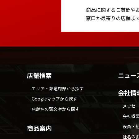
商品に関するご質問や
窓口か最寄りの店舗ま
店舗検索
ニュー
エリア・都道府県から探す
会社情
Googleマップから探す
メッセ
店舗名の頭文字から探す
会社概
役員・
商品案内
社名の