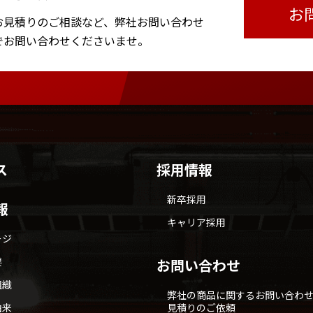
お
お見積りのご相談など、
弊社お問い合わせ
で
お問い合わせくださいませ。
ス
採用情報
新卒採用
報
キャリア採用
ージ
要
お問い合わせ
組織
弊社の商品に関するお問い合わ
由来
見積りのご依頼