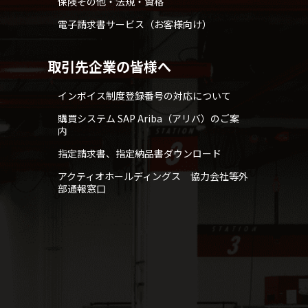
保険その他・法規・資格
電子請求書サービス（お客様向け）
取引先企業の皆様へ
インボイス制度登録番号の対応について
購買システム SAP Ariba（アリバ）のご案
内
指定請求書、指定納品書ダウンロード
アクティオホールディングス 協力会社等外
部通報窓口