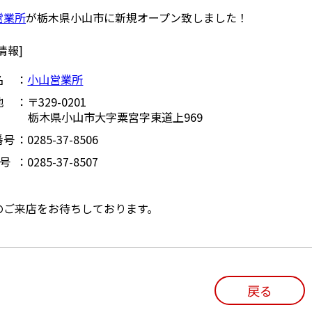
営業所
が栃木県小山市に新規オープン致しました！
情報]
名
小山営業所
地
〒329-0201
栃木県小山市大字粟宮字東道上969
番号
0285-37-8506
番号
0285-37-8507
のご来店をお待ちしております。
戻る