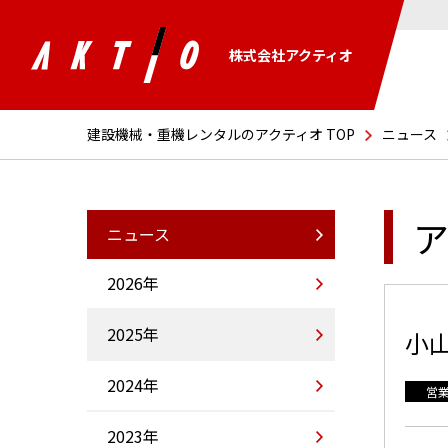
株式会社アクティオ
建設機械・重機レンタルのアクティオ TOP
ニュース
ア
ニュース
2026年
2025年
小
2024年
営
2023年