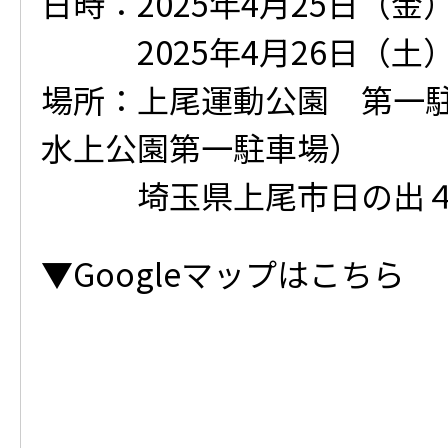
日時：2025年4月25日（金）10
2025年4月26日（土） 9:
場所：上尾運動公園 第一
水上公園第一駐車場）
埼玉県上尾市日の出４
▼Googleマップはこちら