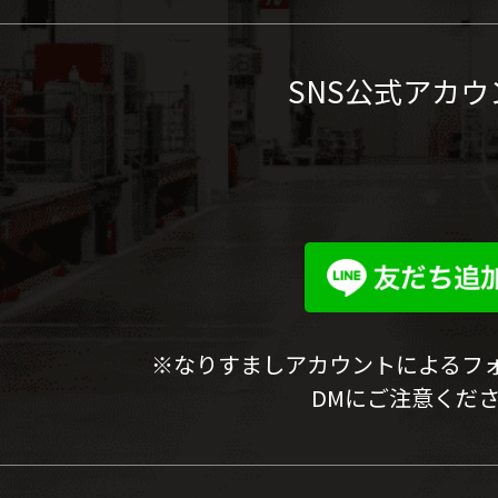
SNS公式アカウ
※なりすましアカウントによるフ
DMにご注意くだ