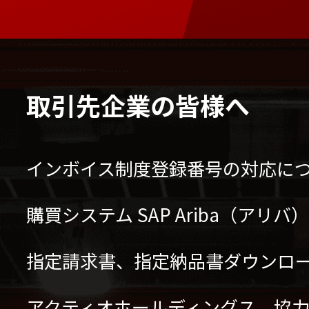
取引先企業の皆様へ
インボイス制度登録番号の対応に
購買システム SAP Ariba（アリ
指定請求書、指定納品書ダウンロ
アクティオホールディングス 協