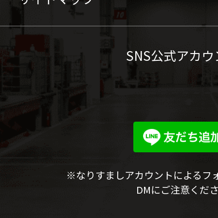
SNS公式アカウ
※なりすましアカウントによるフ
DMにご注意くだ