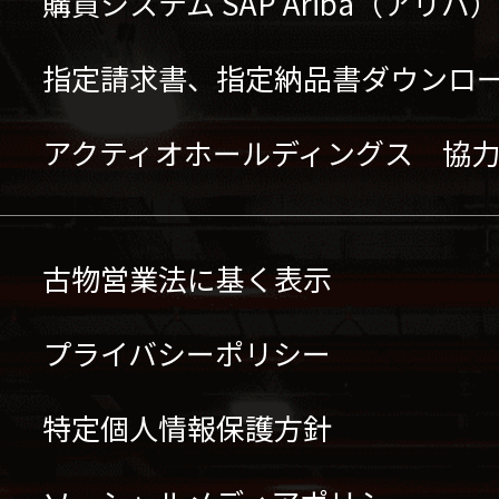
購買システム SAP Ariba（アリ
指定請求書、指定納品書ダウンロ
アクティオホールディングス 協
古物営業法に基く表示
プライバシーポリシー
特定個人情報保護方針