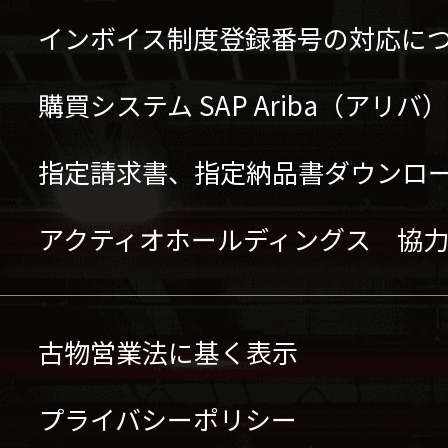
インボイス制度登録番号の対応に
購買システム SAP Ariba（アリ
指定請求書、指定納品書ダウンロ
アクティオホールディングス 協
古物営業法に基く表示
プライバシーポリシー