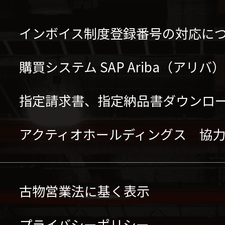
インボイス制度登録番号の対応に
購買システム SAP Ariba（アリ
指定請求書、指定納品書ダウンロ
アクティオホールディングス 協
古物営業法に基く表示
プライバシーポリシー