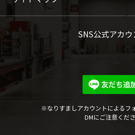
SNS公式アカウ
※なりすましアカウントによるフ
DMにご注意くだ