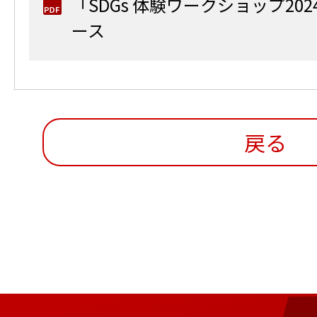
「SDGs 体験ワークショップ20
ース
戻る