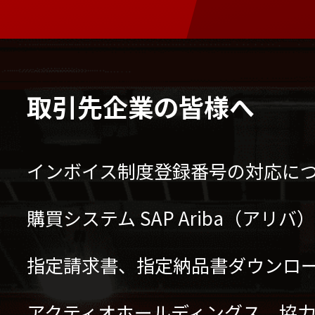
取引先企業の皆様へ
インボイス制度登録番号の対応に
購買システム SAP Ariba（アリ
指定請求書、指定納品書ダウンロ
アクティオホールディングス 協