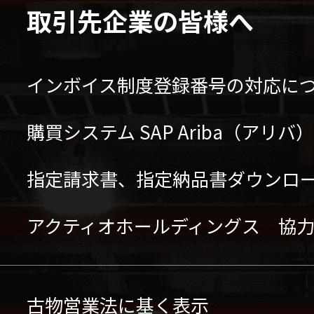
取引先企業の皆様へ
インボイス制度登録番号の対応に
購買システム SAP Ariba（アリ
指定請求書、指定納品書ダウンロ
アクティオホールディングス 協
古物営業法に基く表示