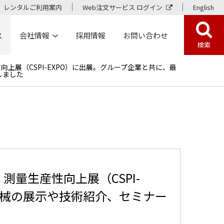
レンタルご利用案内
Web注文サービス ログイン
English
ス
会社情報
採用情報
お問い合わせ
検索
上展（CSPI-EXPO）に出展。グループ企業と共に、最
しました
測量生産性向上展（CSPI-
機械の展示や技術紹介、セミナー