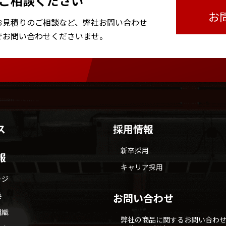
ご相談ください
お
お見積りのご相談など、
弊社お問い合わせ
で
お問い合わせくださいませ。
ス
採用情報
新卒採用
報
キャリア採用
ージ
要
お問い合わせ
組織
弊社の商品に関するお問い合わ