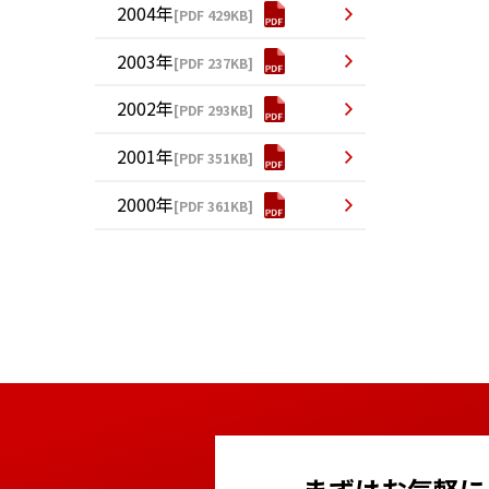
2004年
[PDF 429KB]
2003年
[PDF 237KB]
2002年
[PDF 293KB]
2001年
[PDF 351KB]
2000年
[PDF 361KB]