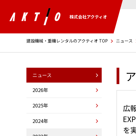
株式会社アクティオ
建設機械・重機レンタルのアクティオ TOP
ニュース
ア
ニュース
2026年
2025年
広報
E
2024年
を