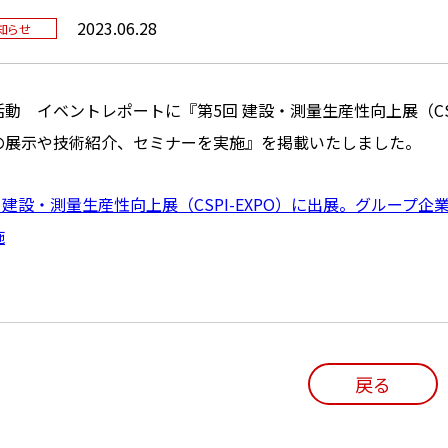
2023.06.28
知らせ
活動 イベントレポートに『第5回 建設・測量生産性向上展（CS
の展示や技術紹介、セミナーを実施』を掲載いたしました。
回 建設・測量生産性向上展（CSPI-EXPO）に出展。グルー
施
戻る