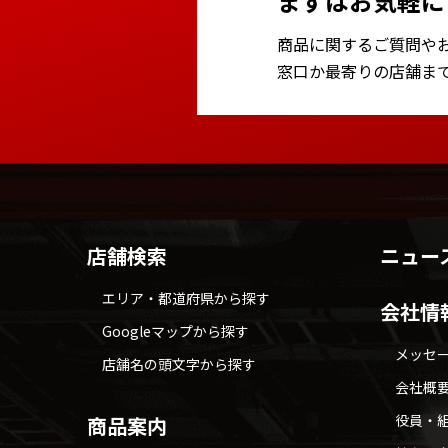
まずはお気軽に
商品に関するご質問や
窓口か最寄りの店舗ま
店舗検索
ニュー
エリア・都道府県から探す
会社情
Googleマップから探す
メッセ
店舗名の頭文字から探す
会社概
役員・
商品案内