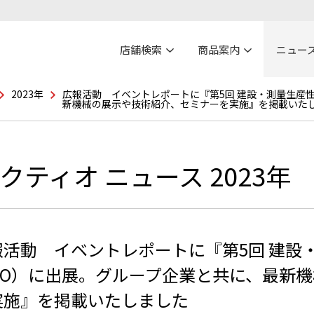
店舗検索
商品案内
ニュー
2023年
広報活動 イベントレポートに『第5回 建設・測量生産性向
新機械の展示や技術紹介、セミナーを実施』を掲載いた
クティオ ニュース 2023年
活動 イベントレポートに『第5回 建設・
XPO）に出展。グループ企業と共に、最新
実施』を掲載いたしました