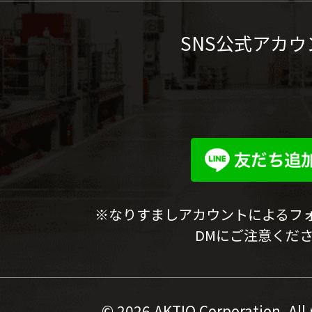
SNS公式アカウ
※なりすましアカウントによるフ
DMにご注意くだ
©
2026 AKTIO Corporation. All 