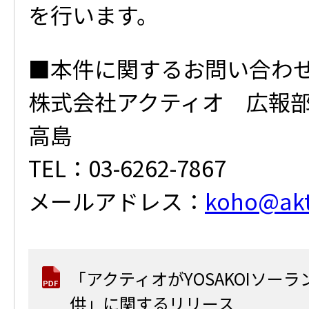
を行います。
■本件に関するお問い合わ
株式会社アクティオ 広報
高島
TEL：03-6262-7867
メールアドレス：
koho@akti
「アクティオがYOSAKOIソー
供」に関するリリース