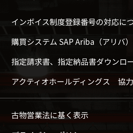
インボイス制度登録番号の対応に
購買システム SAP Ariba（アリ
指定請求書、指定納品書ダウンロ
アクティオホールディングス 協
古物営業法に基く表示