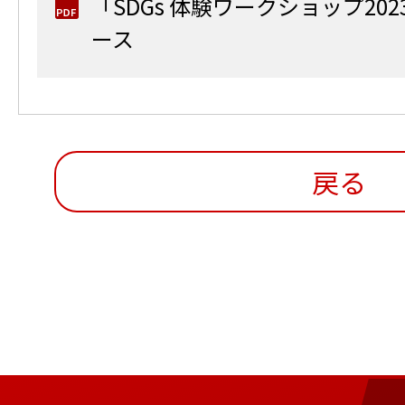
「SDGs 体験ワークショップ20
ース
戻る