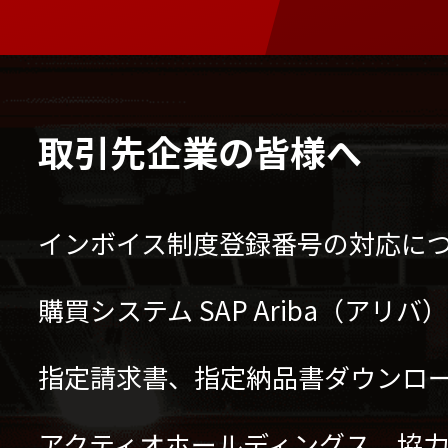
取引先企業の皆様へ
インボイス制度登録番号の対応に
購買システム SAP Ariba（アリ
指定請求書、指定納品書ダウンロ
アクティオホールディングス 協