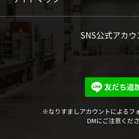
SNS公式アカウ
※なりすましアカウントによるフ
DMにご注意くだ