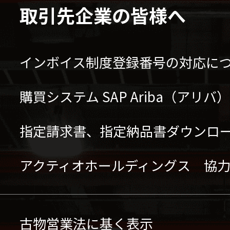
取引先企業の皆様へ
インボイス制度登録番号の対応に
購買システム SAP Ariba（アリ
指定請求書、指定納品書ダウンロ
アクティオホールディングス 協
古物営業法に基く表示