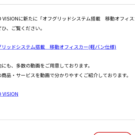
IO VISIONに新たに「オフグリッドシステム搭載 移動オフ
ぜひ、ご覧ください。
グリッドシステム搭載 移動オフィスカー(軽バン仕様)
他にも、多数の動画をご用意しております。
の商品・サービスを動画で分かりやすくご紹介しております。
O VISION