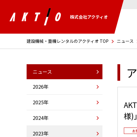
株式会社アクティオ
建設機械・重機レンタルのアクティオ TOP
ニュース
ア
ニュース
2026年
2025年
AK
様
2024年
お
2023年