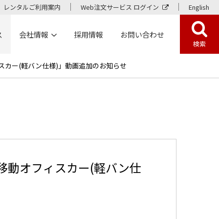
レンタルご利用案内
Web注文サービス ログイン
English
ス
会社情報
採用情報
お問い合わせ
検索
フィスカー(軽バン仕様)」動画追加のお知らせ
載 移動オフィスカー(軽バン仕