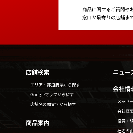
商品に関するご質問や
窓口か最寄りの店舗ま
店舗検索
ニュー
エリア・都道府県から探す
会社情
Googleマップから探す
メッセ
店舗名の頭文字から探す
会社概
役員・
商品案内
社名の