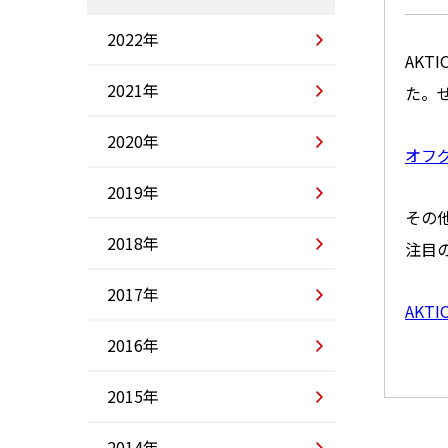
2022年
AKT
2021年
た。
2020年
オフ
2019年
その
2018年
注目
2017年
AKTI
2016年
2015年
2014年