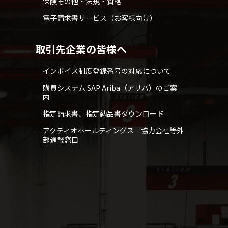
保険その他・法規・資格
電子請求書サービス（お客様向け）
取引先企業の皆様へ
インボイス制度登録番号の対応について
購買システム SAP Ariba（アリバ）のご案
内
指定請求書、指定納品書ダウンロード
アクティオホールディングス 協力会社等外
部通報窓口