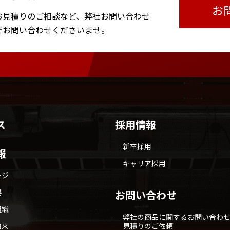
お
お見積りのご相談など、
弊社お問い合わせ
で
お問い合わせくださいませ。
ス
採用情報
新卒採用
報
キャリア採用
ージ
要
お問い合わせ
組織
弊社の商品に関するお問い合わ
由来
見積りのご依頼