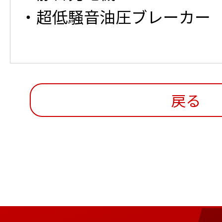
・超低騒音油圧ブレーカー
戻る