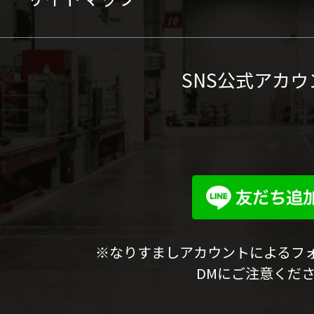
SNS公式アカウ
※なりすましアカウントによるフ
DMにご注意くだ