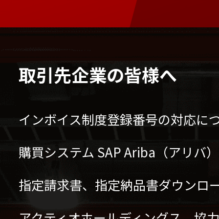
取引先企業の皆様へ
インボイス制度登録番号の対応に
購買システム SAP Ariba（アリ
指定請求書、指定納品書ダウンロ
アクティオホールディングス 協