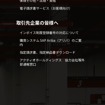
保険その他・法規・資格
電子請求書サービス（お客様向け）
取引先企業の皆様へ
インボイス制度登録番号の対応について
購買システム SAP Ariba（アリバ）のご案
内
指定請求書、指定納品書ダウンロード
アクティオホールディングス 協力会社等外
部通報窓口