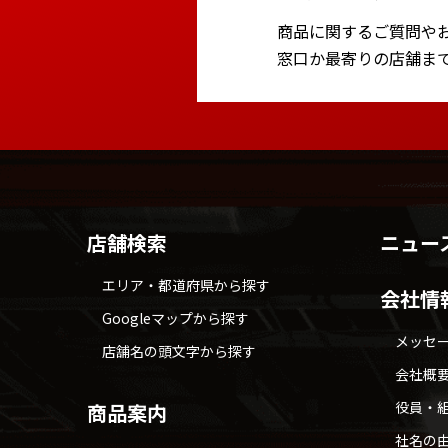
商品に関するご質問や
窓口か最寄りの店舗ま
店舗検索
ニュー
エリア・都道府県から探す
会社情
Googleマップから探す
メッセ
店舗名の頭文字から探す
会社概
役員・
商品案内
社名の