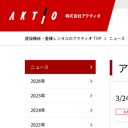
株式会社アクティオ
建設機械・重機レンタルのアクティオ TOP
ニュース
ア
ニュース
2026年
2025年
3
2024年
お
2023年