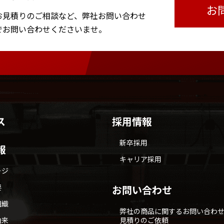
お
お見積りのご相談など、
弊社お問い合わせ
で
お問い合わせくださいませ。
ス
採用情報
新卒採用
報
キャリア採用
ージ
要
お問い合わせ
組織
弊社の商品に関するお問い合わ
由来
見積りのご依頼