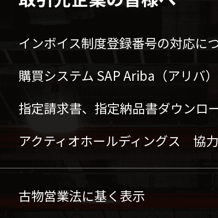
インボイス制度登録番号の対応に
購買システム SAP Ariba（アリ
指定請求書、指定納品書ダウンロ
アクティオホールディングス 協
古物営業法に基く表示