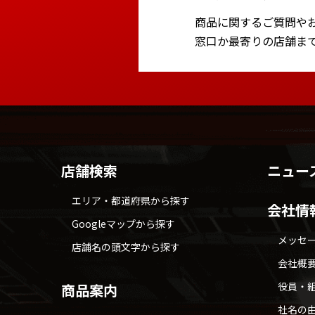
商品に関するご質問や
窓口か最寄りの店舗ま
店舗検索
ニュー
エリア・都道府県から探す
会社情
Googleマップから探す
メッセ
店舗名の頭文字から探す
会社概
役員・
商品案内
社名の