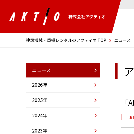
株式会社アクティオ
建設機械・重機レンタルのアクティオ TOP
ニュース
ア
ニュース
2026年
2025年
「A
2024年
お
2023年