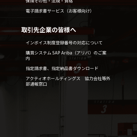
保険その他・法規・資格
電子請求書サービス（お客様向け）
取引先企業の皆様へ
インボイス制度登録番号の対応について
購買システム SAP Ariba（アリバ）のご案
内
指定請求書、指定納品書ダウンロード
アクティオホールディングス 協力会社等外
部通報窓口