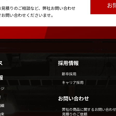
お
お見積りのご相談など、
弊社お問い合わせ
で
お問い合わせくださいませ。
ス
採用情報
新卒採用
報
キャリア採用
ージ
要
お問い合わせ
組織
弊社の商品に関するお問い合わ
由来
見積りのご依頼