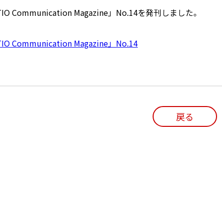
IO Communication Magazine」No.14を発刊しました。
IO Communication Magazine」No.14
戻る