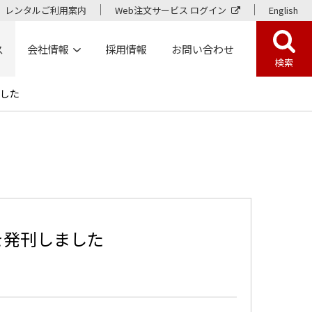
レンタルご利用案内
Web注文サービス ログイン
English
ス
会社情報
採用情報
お問い合わせ
検索
しました
.14を発刊しました