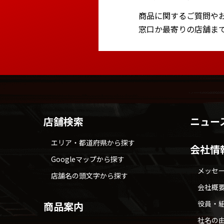
商品に関するご質問や
窓口か最寄りの店舗ま
店舗検索
ニュー
エリア・都道府県から探す
会社情
Googleマップから探す
メッセ
店舗名の頭文字から探す
会社概
役員・
商品案内
社名の