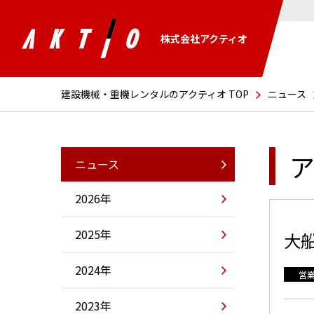
株式会社アクティオ
建設機械・重機レンタルのアクティオ TOP
ニュース
ア
ニュース
2026年
2025年
大
2024年
営
2023年