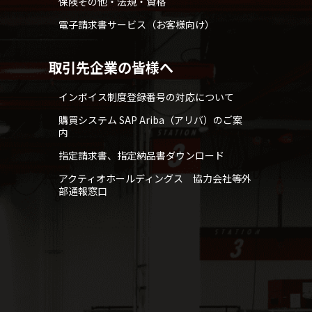
保険その他・法規・資格
電子請求書サービス（お客様向け）
取引先企業の皆様へ
インボイス制度登録番号の対応について
購買システム SAP Ariba（アリバ）のご案
内
指定請求書、指定納品書ダウンロード
アクティオホールディングス 協力会社等外
部通報窓口