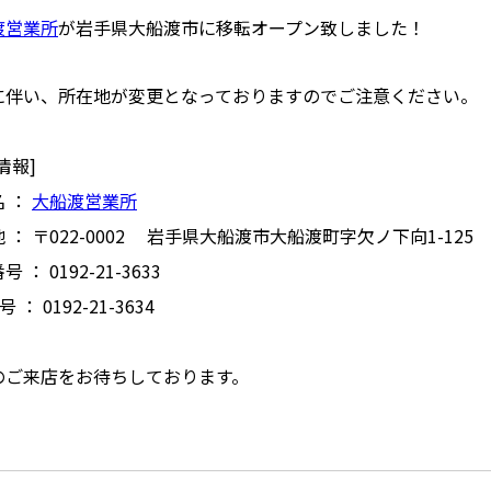
渡営業所
が岩手県大船渡市に移転オープン致しました！
に伴い、所在地が変更となっておりますのでご注意ください。
情報]
名 ：
大船渡営業所
 ： 〒022-0002 岩手県大船渡市大船渡町字欠ノ下向1-125
 ： 0192-21-3633
号 ： 0192-21-3634
のご来店をお待ちしております。