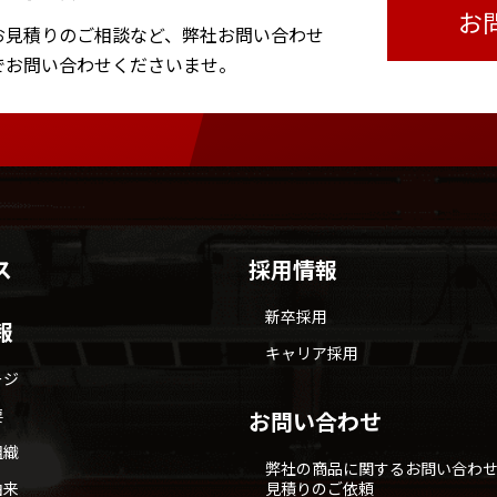
お
お見積りのご相談など、
弊社お問い合わせ
で
お問い合わせくださいませ。
ス
採用情報
新卒採用
報
キャリア採用
ージ
要
お問い合わせ
組織
弊社の商品に関するお問い合わ
由来
見積りのご依頼