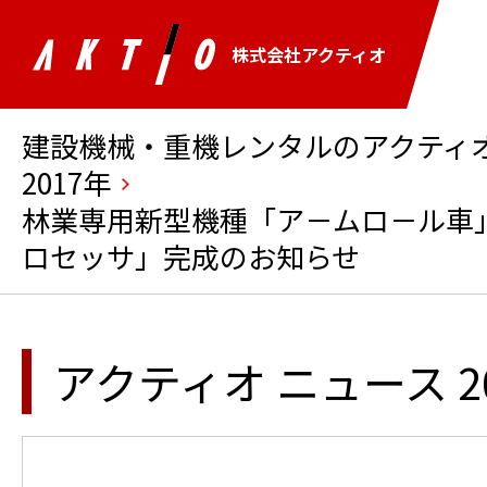
株式会社アクティオ
建設機械・重機レンタルのアクティオ 
2017年
林業専用新型機種「ア－ムロ－ル車
ロセッサ」完成のお知らせ
アクティオ ニュース 2