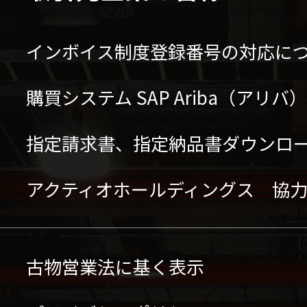
インボイス制度登録番号の対応に
購買システム SAP Ariba（アリ
指定請求書、指定納品書ダウンロ
アクティオホールディングス 協
古物営業法に基く表示