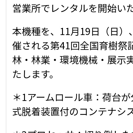
営業所でレンタルを開始い
本機種を、11月19日（日）
催される第41回全国育樹祭記
林・林業・環境機械・展示
たします。
＊1アームロール車：荷台が
式脱着装置付のコンテナシ