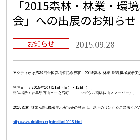
「2015森林・林業・環
会」への出展のお知らせ
お知らせ
2015.09.28
アクティオは第39回全国育樹祭記念行事「2015森林･林業･環境機械展示
開催日 ：2015年10月11日（日）・12日（月）
開催場所：岐阜県高山市一之宮町 「モンデウス飛騨位山スノーパーク」
2015森林･林業･環境機械展示実演会の詳細は、以下のリンクをご参照くだ
http://www.rinkikyo.or.jp/tenjikai2015.html