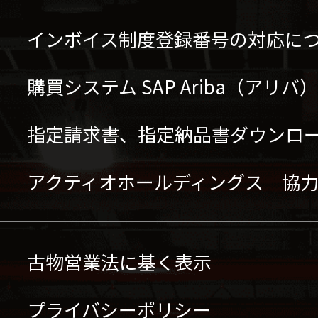
インボイス制度登録番号の対応に
購買システム SAP Ariba（アリ
指定請求書、指定納品書ダウンロ
アクティオホールディングス 協
古物営業法に基く表示
プライバシーポリシー