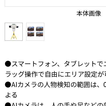
本体画像
●スマートフォン、タブレットで
ラッグ操作で自由にエリア設定が
●AIカメラの人物検知の範囲は、0
よる
●AIカメラは、人の手や足など