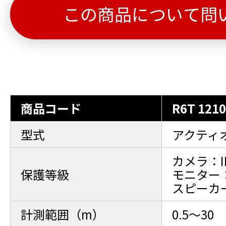
この商品について問
商品コード
R6T 1210
型式
アクティオ
カメラ：IP
保護等級
モニター：
スピーカー
計測範囲（m）
0.5～30