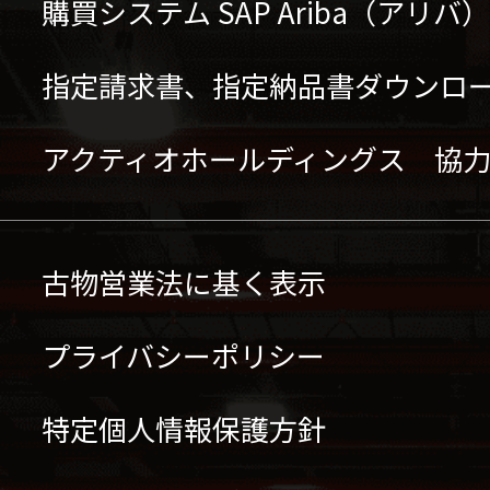
購買システム SAP Ariba（アリ
指定請求書、指定納品書ダウンロ
アクティオホールディングス 協
古物営業法に基く表示
プライバシーポリシー
特定個人情報保護方針