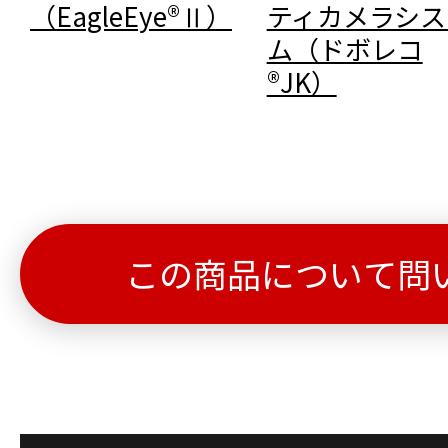
（EagleEye®Ⅱ）
ティカメラシス
ム（ドボレコ
®JK）
この商品について問