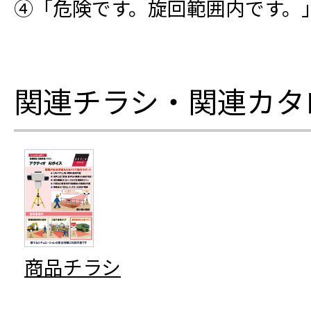
④「危険です。旋回範囲内です。
関連チラシ・関連カタ
商品チラシ