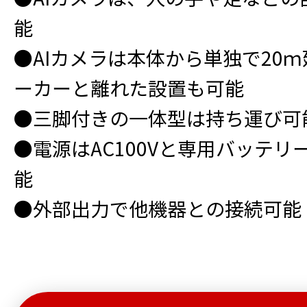
能
●AIカメラは本体から単独で20
ーカーと離れた設置も可能
●三脚付きの一体型は持ち運び可
●電源はAC100Vと専用バッテ
能
●外部出力で他機器との接続可能