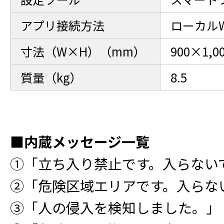
アプリ接続方法
ローカルWi
寸法（W×H）（mm）
900×1,0
質量（kg）
8.5
■内蔵メッセージ一覧
①「立ち入り禁止です。入らない
②「危険区域エリアです。入らな
③「人の侵入を検知しました。」