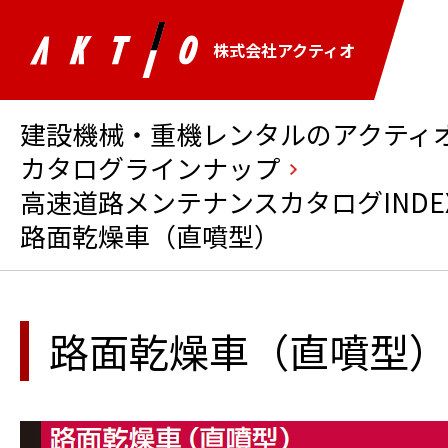
株式会社アクティオ
建設機械・重機レンタルのアクティオ 
カタログラインナップ
高速道路メンテナンスカタログINDE
路面乾燥車（直噴型）
路面乾燥車（直噴型