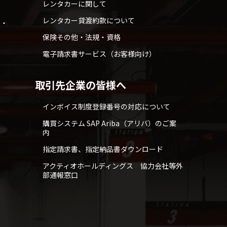
レンタカーに関して
レンタカー貸渡約款について
せ・
保険その他・法規・資格
電子請求書サービス（お客様向け）
取引先企業の皆様へ
インボイス制度登録番号の対応について
購買システム SAP Ariba（アリバ）のご案
内
指定請求書、指定納品書ダウンロード
アクティオホールディングス 協力会社等外
部通報窓口