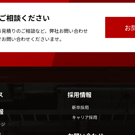
ご相談ください
お
お見積りのご相談など、
弊社お問い合わせ
で
お問い合わせくださいませ。
ス
採用情報
新卒採用
報
キャリア採用
ージ
要