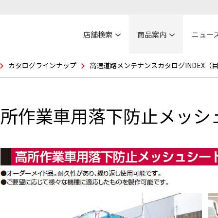
店舗検索
商品案内
ニュー
カタログラインナップ
高速道路メンテナンスカタログINDEX（
高所作業車用落下防止メッシ