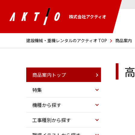
株式会社アクティオ
建設機械・重機レンタルのアクティオ TOP
商品案内
商品案内トップ
特集
機種から探す
工事種別から探す