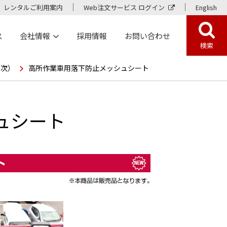
レンタルご利用案内
Web注文サービス ログイン
English
ス
会社情報
採用情報
お問い合わせ
検索
目次）
高所作業車用落下防止メッシュシート
ュシート