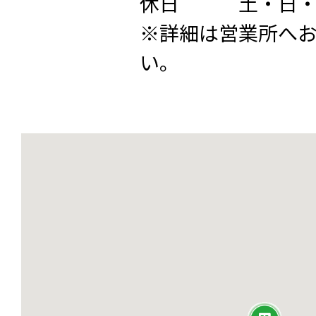
休日 土・日・
※詳細は営業所へ
い。