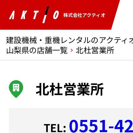
株式会社アクティオ
建設機械・重機レンタルのアクティオ 
山梨県の店舗一覧
北杜営業所
北杜営業所
0551-4
TEL: