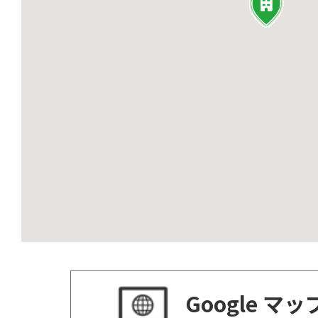
Google マ