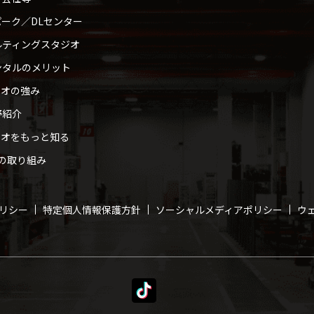
ーク／DLセンター
ルティングスタジオ
ンタルのメリット
ィオの強み
野紹介
ィオをもっと知る
への取り組み
リシー
特定個人情報保護方針
ソーシャルメディアポリシー
ウ