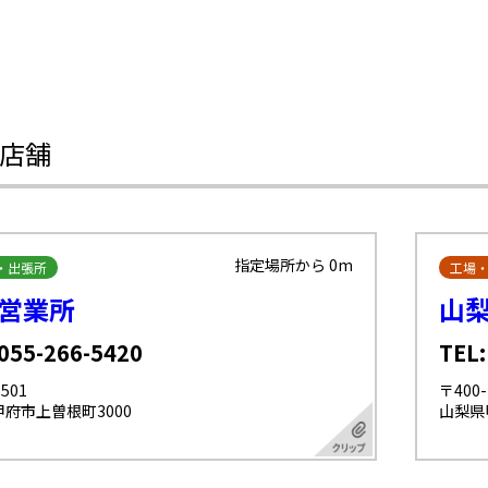
店舗
指定場所から 0m
・出張所
工場
営業所
山
 055-266-5420
TEL:
501
〒400-
府市上曽根町3000
山梨県