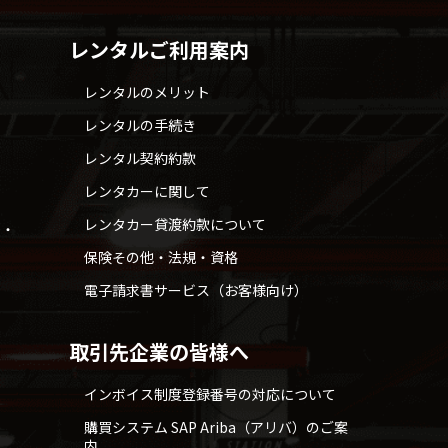
レンタルご利用案内
レンタルのメリット
レンタルの手続き
レンタル契約約款
レンタカーに関して
レンタカー貸渡約款について
せ・
保険その他・法規・資格
電子請求書サービス（お客様向け）
取引先企業の皆様へ
インボイス制度登録番号の対応について
購買システム SAP Ariba（アリバ）のご案
内