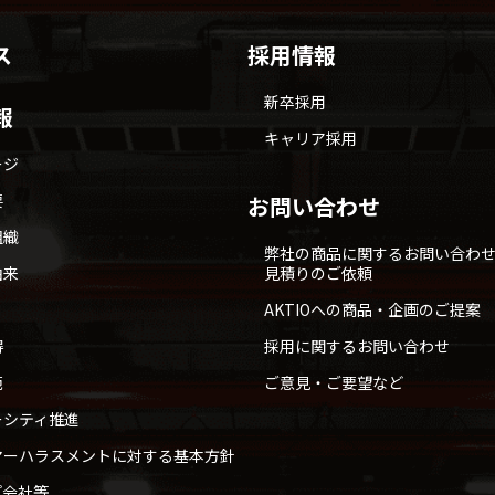
ス
採用情報
新卒採用
報
キャリア採用
ージ
要
お問い合わせ
組織
弊社の商品に関するお問い合わ
由来
見積りのご依頼
AKTIOへの商品・企画のご提案
得
採用に関するお問い合わせ
範
ご意見・ご要望など
ーシティ推進
マーハラスメントに対する基本方針
プ会社等