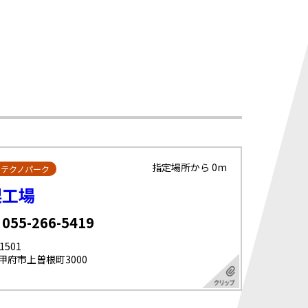
指定場所から 0m
・テクノパーク
梨工場
 055-266-5419
1501
甲府市上曽根町3000