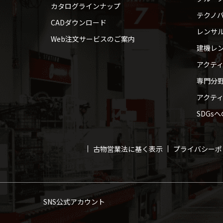
カタログラインナップ
テクノパ
CADダウンロード
レンサ
Web注文サービスのご案内
建機レ
アクテ
専門分
アクテ
SDGs
古物営業法に基く表示
プライバシーポ
SNS公式アカウント