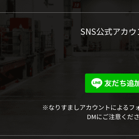
SNS公式アカウ
※なりすましアカウントによるフ
DMにご注意くだ