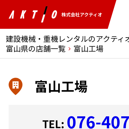
株式会社アクティオ
建設機械・重機レンタルのアクティオ 
富山県の店舗一覧
富山工場
富山工場
076-40
TEL: