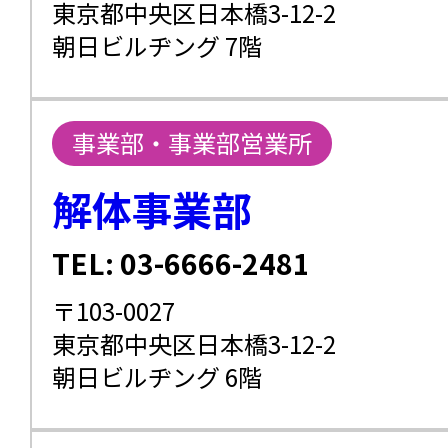
東京都中央区日本橋3-12-2
朝日ビルヂング 7階
事業部・事業部営業所
解体事業部
TEL: 03-6666-2481
〒103-0027
東京都中央区日本橋3-12-2
朝日ビルヂング 6階