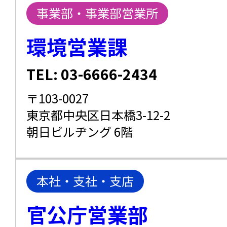
事業部・事業部営業所
環境営業課
TEL: 03-6666-2434
〒103-0027
東京都中央区日本橋3-12-2
朝日ビルヂング 6階
本社・支社・支店
官公庁営業部