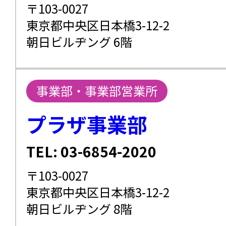
〒103-0027
東京都中央区日本橋3-12-2
朝日ビルヂング 6階
事業部・事業部営業所
プラザ事業部
TEL: 03-6854-2020
〒103-0027
東京都中央区日本橋3-12-2
朝日ビルヂング 8階