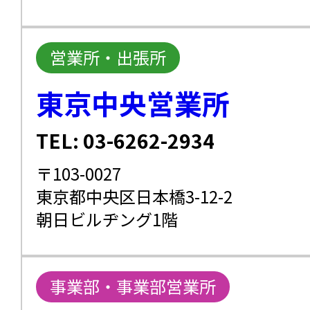
営業所・出張所
東京中央営業所
TEL: 03-6262-2934
〒103-0027
東京都中央区日本橋3-12-2
朝日ビルヂング1階
事業部・事業部営業所