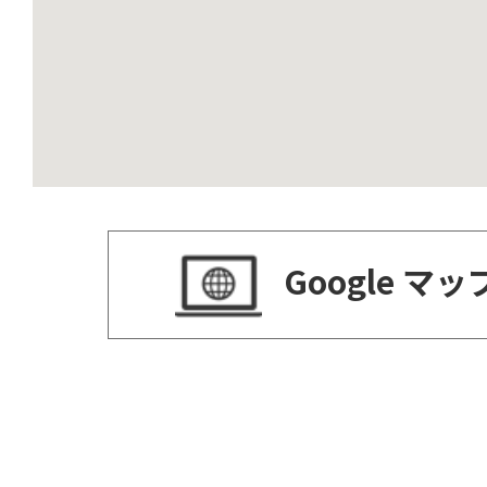
Google マ