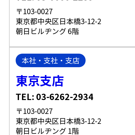
〒103-0027
東京都中央区日本橋3-12-2
朝日ビルヂング 6階
本社・支社・支店
東京支店
TEL: 03-6262-2934
〒103-0027
東京都中央区日本橋3-12-2
朝日ビルヂング 1階