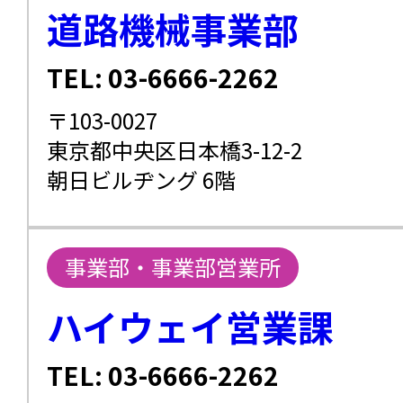
道路機械事業部
TEL: 03-6666-2262
〒103-0027
東京都中央区日本橋3-12-2
朝日ビルヂング 6階
事業部・事業部営業所
ハイウェイ営業課
TEL: 03-6666-2262