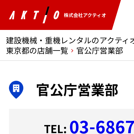
株式会社アクティオ
建設機械・重機レンタルのアクティオ 
東京都の店舗一覧
官公庁営業部
官公庁営業部
03-686
TEL: