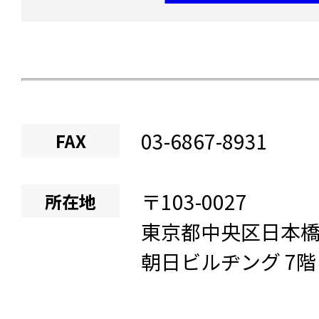
03-6867-8931
FAX
〒
103-0027
所在地
東京都
中央区日本
朝日ビルヂング 7階