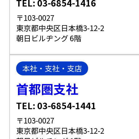
TEL: 03-6854-1416
〒103-0027
東京都中央区日本橋3-12-2
朝日ビルヂング 6階
本社・支社・支店
首都圏支社
TEL: 03-6854-1441
〒103-0027
東京都中央区日本橋3-12-2