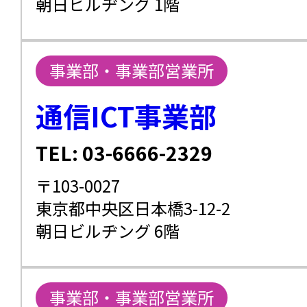
朝日ビルヂング 1階
事業部・事業部営業所
通信ICT事業部
TEL: 03-6666-2329
〒103-0027
東京都中央区日本橋3-12-2
朝日ビルヂング 6階
事業部・事業部営業所