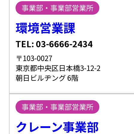
事業部・事業部営業所
環境営業課
TEL: 03-6666-2434
〒103-0027
東京都中央区日本橋3-12-2
朝日ビルヂング 6階
事業部・事業部営業所
クレーン事業部