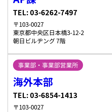
TEL: 03-6262-7497
〒103-0027
東京都中央区日本橋3-12-2
朝日ビルヂング 7階
事業部・事業部営業所
海外本部
TEL: 03-6854-1413
〒103-0027