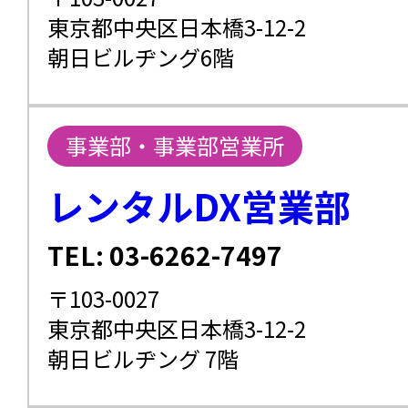
東京都中央区日本橋3-12-2
朝日ビルヂング6階
事業部・事業部営業所
レンタルDX営業部
TEL: 03-6262-7497
〒103-0027
東京都中央区日本橋3-12-2
朝日ビルヂング 7階