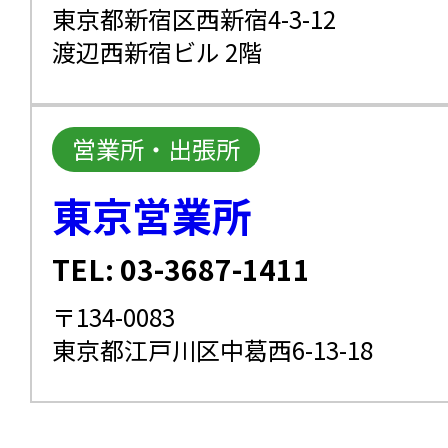
東京都新宿区西新宿4-3-12
渡辺西新宿ビル 2階
営業所・出張所
東京営業所
TEL: 03-3687-1411
〒134-0083
東京都江戸川区中葛西6-13-18