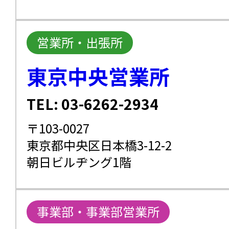
営業所・出張所
東京中央営業所
TEL: 03-6262-2934
〒103-0027
東京都中央区日本橋3-12-2
朝日ビルヂング1階
事業部・事業部営業所