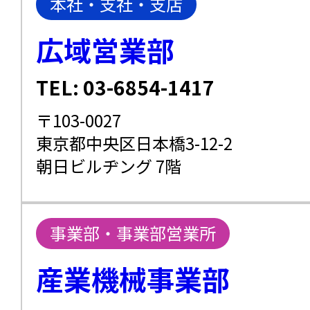
本社・支社・支店
広域営業部
TEL: 03-6854-1417
〒103-0027
東京都中央区日本橋3-12-2
朝日ビルヂング 7階
事業部・事業部営業所
産業機械事業部