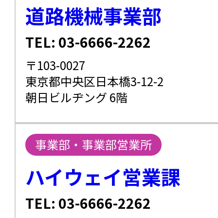
道路機械事業部
TEL: 03-6666-2262
〒103-0027
東京都中央区日本橋3-12-2
朝日ビルヂング 6階
事業部・事業部営業所
ハイウェイ営業課
TEL: 03-6666-2262