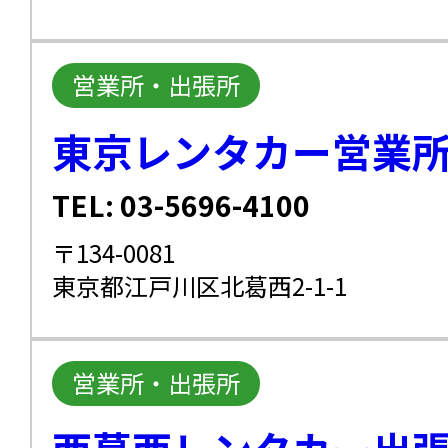
営業所・出張所
東京レンタカー営業
TEL: 03-5696-4100
〒134-0081
東京都江戸川区北葛西2-1-1
営業所・出張所