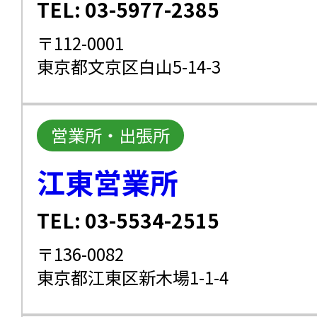
TEL: 03-5977-2385
〒112-0001
東京都文京区白山5-14-3
営業所・出張所
江東営業所
TEL: 03-5534-2515
〒136-0082
東京都江東区新木場1-1-4