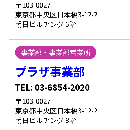
〒103-0027
東京都中央区日本橋3-12-2
朝日ビルヂング 6階
事業部・事業部営業所
プラザ事業部
TEL: 03-6854-2020
〒103-0027
東京都中央区日本橋3-12-2
朝日ビルヂング 8階