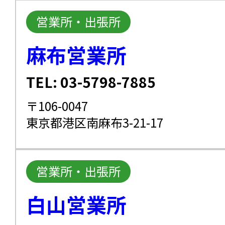
営業所・出張所
麻布営業所
TEL: 03-5798-7885
〒106-0047
東京都港区南麻布3-21-17
営業所・出張所
白山営業所