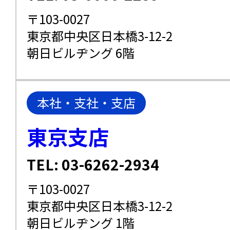
〒103-0027
東京都中央区日本橋3-12-2
朝日ビルヂング 6階
本社・支社・支店
東京支店
TEL: 03-6262-2934
〒103-0027
東京都中央区日本橋3-12-2
朝日ビルヂング 1階