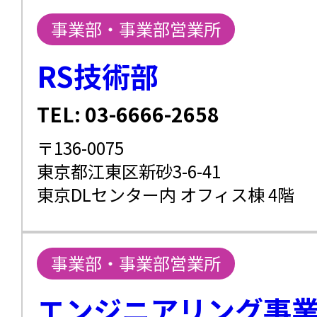
事業部・事業部営業所
RS技術部
TEL: 03-6666-2658
〒136-0075
東京都江東区新砂3-6-41
東京DLセンター内 オフィス棟 4階
事業部・事業部営業所
エンジニアリング事