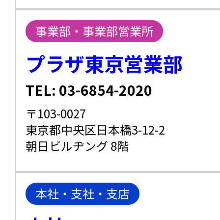
事業部・事業部営業所
プラザ東京営業部
TEL: 03-6854-2020
〒103-0027
東京都中央区日本橋3-12-2
朝日ビルヂング 8階
本社・支社・支店