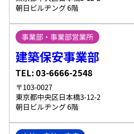
朝日ビルヂング 6階
事業部・事業部営業所
建築保安事業部
TEL: 03-6666-2548
〒103-0027
東京都中央区日本橋3-12-2
朝日ビルヂング 6階