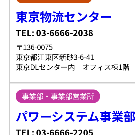
東京物流センター
TEL: 03-6666-2038
〒136-0075
東京都江東区新砂3-6-41
東京DLセンター内 オフィス棟1階
事業部・事業部営業所
パワーシステム事業
TEL: 03-6666-2205