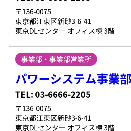
〒136-0075
東京都江東区新砂3-6-41
東京DLセンター オフィス棟 3階
事業部・事業部営業所
パワーシステム事業部
TEL: 03-6666-2205
〒136-0075
東京都江東区新砂3-6-41
東京DLセンター オフィス棟 3階