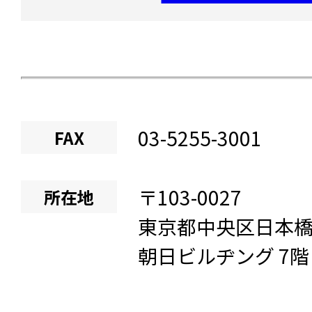
03-5255-3001
FAX
〒
103-0027
所在地
東京都
中央区日本
朝日ビルヂング 7階