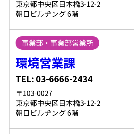
東京都中央区日本橋3-12-2
朝日ビルヂング 6階
事業部・事業部営業所
環境営業課
TEL: 03-6666-2434
〒103-0027
東京都中央区日本橋3-12-2
朝日ビルヂング 6階