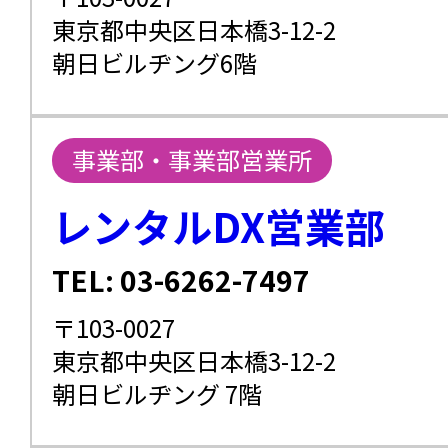
東京都中央区日本橋3-12-2
朝日ビルヂング6階
事業部・事業部営業所
レンタルDX営業部
TEL: 03-6262-7497
〒103-0027
東京都中央区日本橋3-12-2
朝日ビルヂング 7階