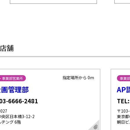
店舗
指定場所から 0m
・事業部営業所
事業
企画管理部
AP
 03-6666-2481
TEL:
027
〒103-
央区日本橋3-12-2
東京都
ヂング 6階
朝日ビ