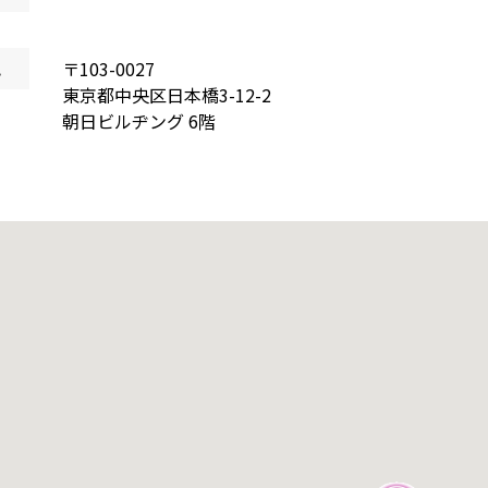
地
〒
103-0027
東京都
中央区日本橋
3-12-2
朝日ビルヂング 6階