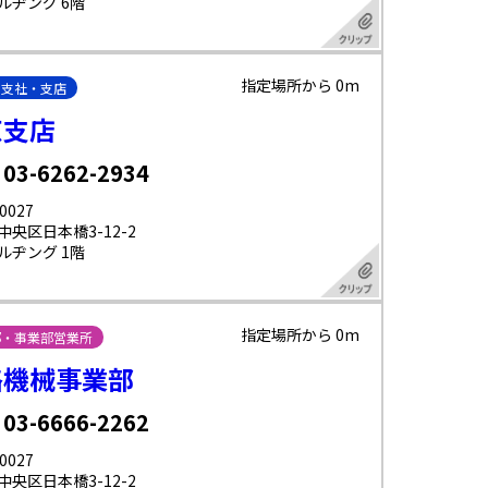
ルヂング 6階
指定場所から 0m
・支社・支店
京支店
 03-6262-2934
0027
中央区日本橋3-12-2
ルヂング 1階
指定場所から 0m
部・事業部営業所
路機械事業部
 03-6666-2262
0027
中央区日本橋3-12-2