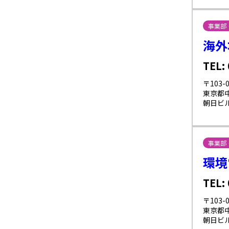
事業部
海外
TEL:
〒103-0
東京都中
朝日ビル
事業部
環境
TEL:
〒103-0
東京都中
朝日ビル