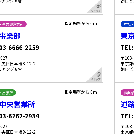
ヂング 6階
朝日ビ
指定場所から 0m
・事業部営業所
本社
事業部
東
 03-6666-2259
TEL:
027
〒103-
央区日本橋3-12-2
東京都
ヂング 6階
朝日ビ
指定場所から 0m
・出張所
事業
中央営業所
道
 03-6262-2934
TEL:
027
〒103-
央区日本橋3-12-2
東京都