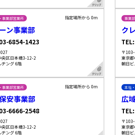
指定場所から 0m
・事業部営業所
事業
ーン事業部
ク
 03-6854-1423
TEL:
027
〒103-
央区日本橋3-12-2
東京都
ヂング 6階
朝日ビ
指定場所から 0m
・事業部営業所
本社
保安事業部
広
 03-6666-2548
TEL:
027
〒103-
央区日本橋3-12-2
東京都
ヂング 6階
朝日ビ