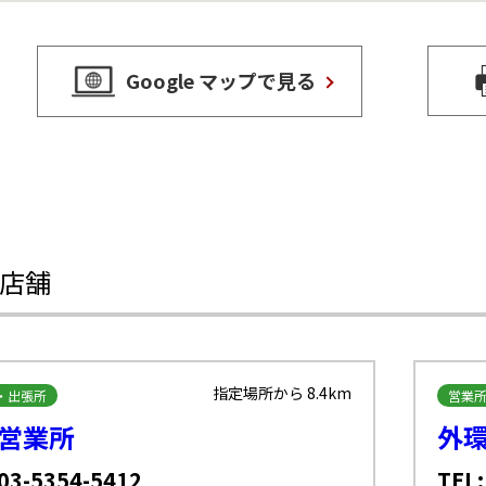
Google マップで見る
店舗
指定場所から 8.4km
・出張所
営業
営業所
外
 03-5354-5412
TEL: