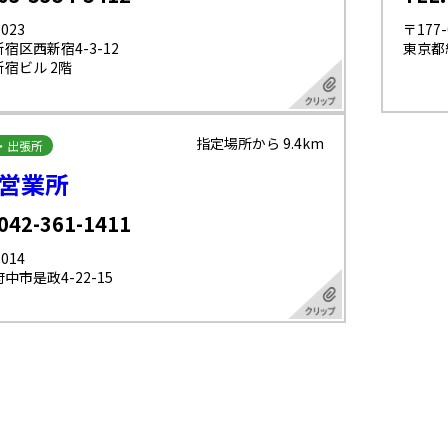
023
〒177-
宿区西新宿4-3-12
東京都練
宿ビル 2階
指定場所から 9.4km
・出張所
営業所
 042-361-1411
014
中市是政4-22-15