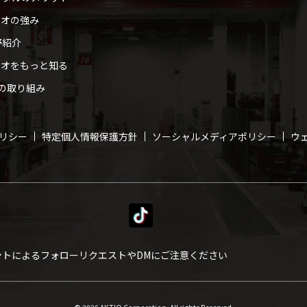
ィオの強み
野紹介
ィオをもっと知る
への取り組み
リシー
特定個人情報保護方針
ソーシャルメディアポリシー
ウ
ントによるフォローリクエストや
DMにご注意ください