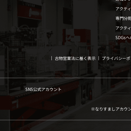
アクテ
専門分
アクテ
SDGs
古物営業法に基く表示
プライバシーポ
SNS公式アカウント
※なりすましアカウ