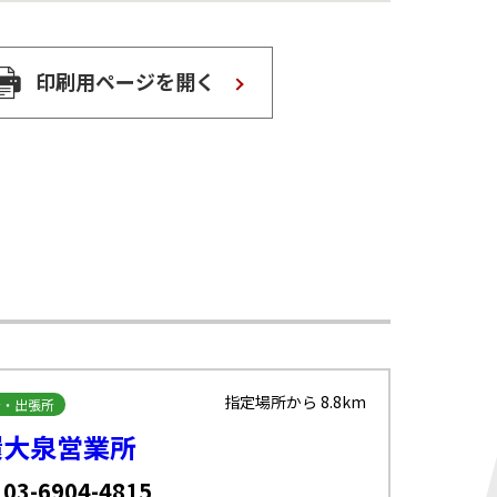
印刷用ページを開く
指定場所から 8.8km
所・出張所
環大泉営業所
 03-6904-4815