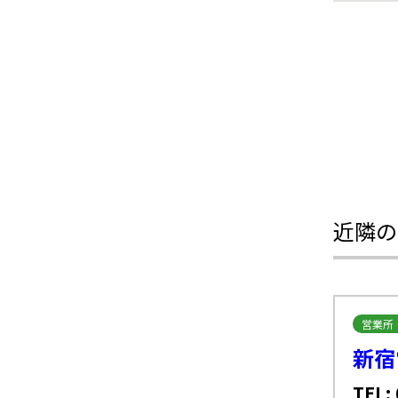
近隣の
営業所
新宿
TEL: