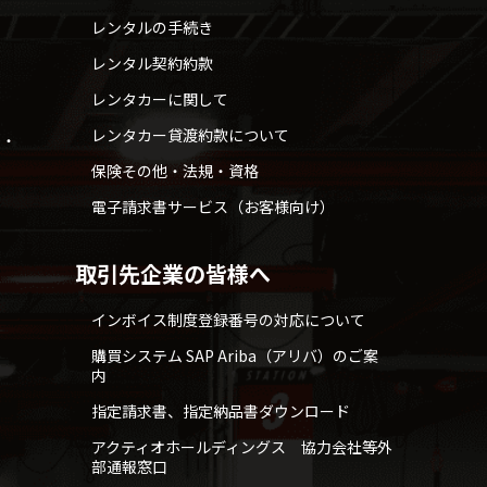
レンタルの手続き
レンタル契約約款
レンタカーに関して
レンタカー貸渡約款について
せ・
保険その他・法規・資格
電子請求書サービス（お客様向け）
取引先企業の皆様へ
インボイス制度登録番号の対応について
購買システム SAP Ariba（アリバ）のご案
内
指定請求書、指定納品書ダウンロード
アクティオホールディングス 協力会社等外
部通報窓口