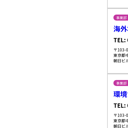
事業部
海外
TEL:
〒103-0
東京都中
朝日ビル
事業部
環境
TEL:
〒103-0
東京都中
朝日ビル