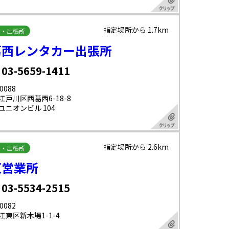
指定場所から 1.7km
所・出張所
葛西レンタカー出張所
 03-5659-1411
0088
江戸川区西葛西6-18-8
ユニオンビル 104
指定場所から 2.6km
所・出張所
東営業所
 03-5534-2515
0082
江東区新木場1-1-4