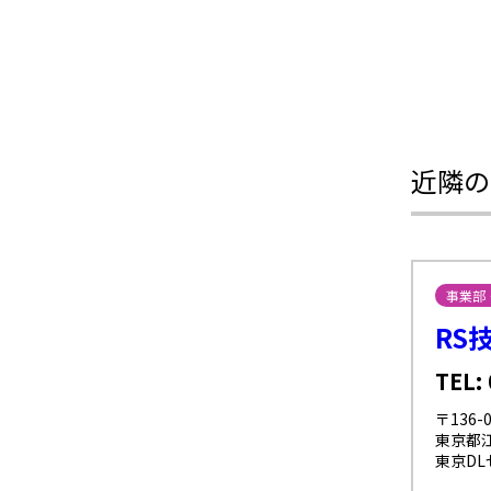
近隣の
事業部
RS
TEL:
〒136-0
東京都江
東京DL