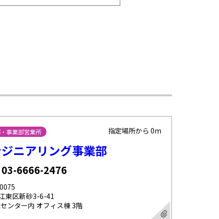
指定場所から 0m
部・事業部営業所
ンジニアリング事業部
 03-6666-2476
0075
東区新砂3-6-41
Lセンター内 オフィス棟 3階