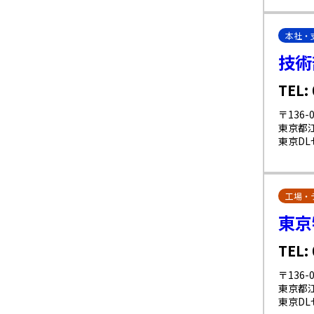
本社・
技術
TEL:
〒136-0
東京都江
東京DL
工場・
東京
TEL:
〒136-0
東京都江
東京D