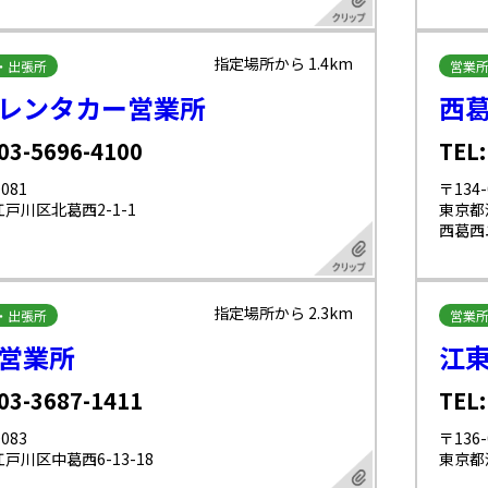
指定場所から 1.4km
・出張所
営業
レンタカー営業所
西
 03-5696-4100
TEL:
081
〒134-
戸川区北葛西2-1-1
東京都
西葛西
指定場所から 2.3km
・出張所
営業
営業所
江
 03-3687-1411
TEL:
083
〒136-
戸川区中葛西6-13-18
東京都