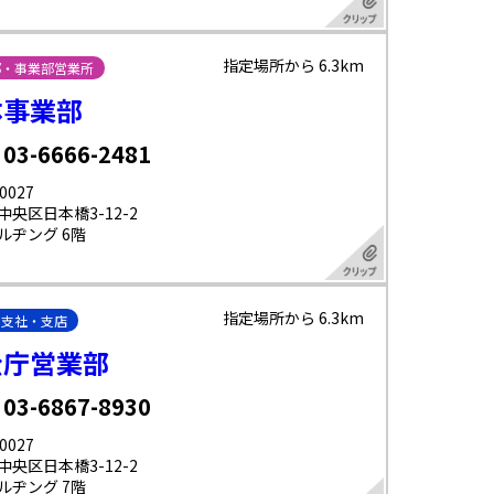
指定場所から 6.3km
部・事業部営業所
体事業部
 03-6666-2481
0027
中央区日本橋3-12-2
ルヂング 6階
指定場所から 6.3km
・支社・支店
公庁営業部
 03-6867-8930
0027
中央区日本橋3-12-2
ルヂング 7階