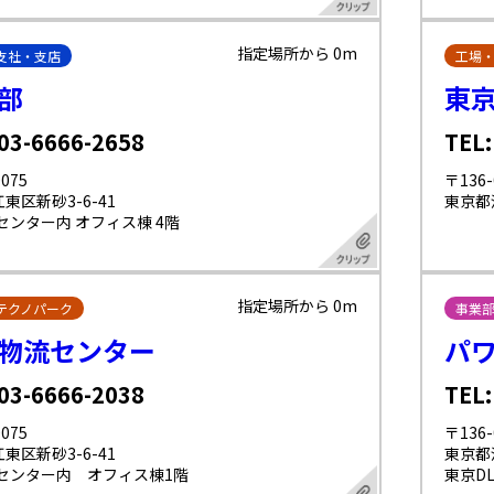
指定場所から 0m
支社・支店
工場
部
東京
 03-6666-2658
TEL:
075
〒136-
東区新砂3-6-41
東京都江
センター内 オフィス棟 4階
指定場所から 0m
テクノパーク
事業
物流センター
パワ
 03-6666-2038
TEL:
075
〒136-
東区新砂3-6-41
東京都江
Lセンター内 オフィス棟1階
東京D