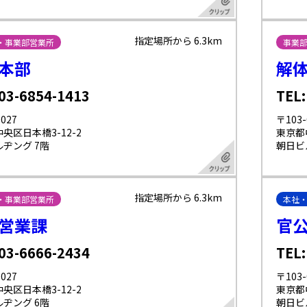
指定場所から 6.3km
・事業部営業所
事業
本部
解
 03-6854-1413
TEL:
027
〒103-
央区日本橋3-12-2
東京都
ヂング 7階
朝日ビ
指定場所から 6.3km
・事業部営業所
本社
営業課
官
 03-6666-2434
TEL:
027
〒103-
央区日本橋3-12-2
東京都
ヂング 6階
朝日ビ