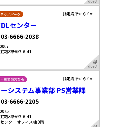
指定場所から 0m
・テクノパーク
DLセンター
 03-6666-2038
0007
東区新砂3-6-41
指定場所から 0m
部・事業部営業所
ーシステム事業部 PS営業課
 03-6666-2205
0075
東区新砂3-6-41
Lセンター オフィス棟 3階