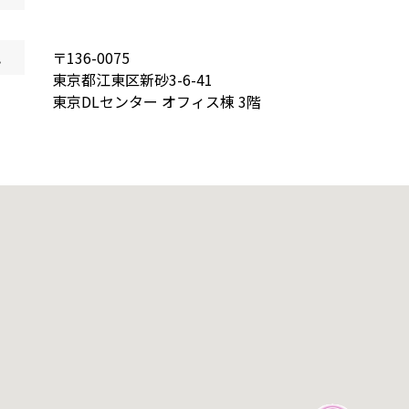
地
〒
136-0075
東京都
江東区新砂
3-6-41
東京DLセンター オフィス棟 3階