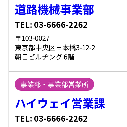
道路機械事業部
TEL: 03-6666-2262
〒103-0027
東京都中央区日本橋3-12-2
朝日ビルヂング 6階
事業部・事業部営業所
ハイウェイ営業課
TEL: 03-6666-2262