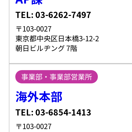
TEL: 03-6262-7497
〒103-0027
東京都中央区日本橋3-12-2
朝日ビルヂング 7階
事業部・事業部営業所
海外本部
TEL: 03-6854-1413
〒103-0027