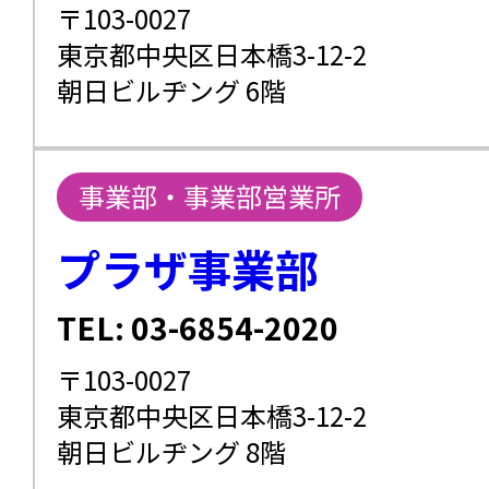
〒103-0027
東京都中央区日本橋3-12-2
朝日ビルヂング 6階
事業部・事業部営業所
プラザ事業部
TEL: 03-6854-2020
〒103-0027
東京都中央区日本橋3-12-2
朝日ビルヂング 8階