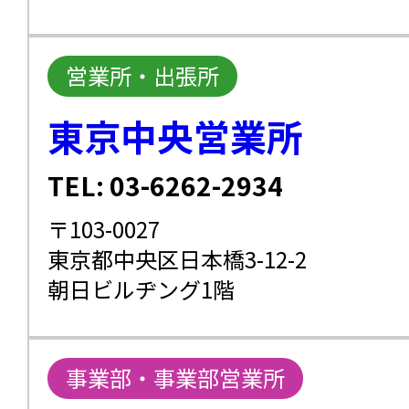
営業所・出張所
東京中央営業所
TEL: 03-6262-2934
〒103-0027
東京都中央区日本橋3-12-2
朝日ビルヂング1階
事業部・事業部営業所