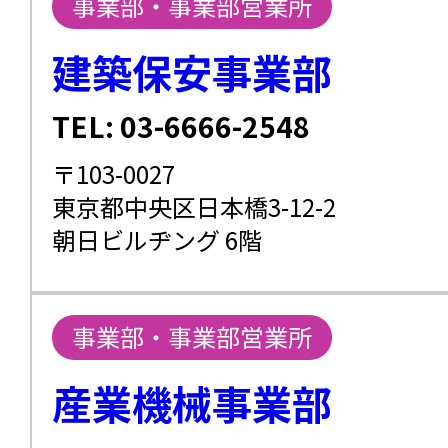
事業部・事業部営業所
建築保安事業部
TEL: 03-6666-2548
〒103-0027
東京都中央区日本橋3-12-2
朝日ビルヂング 6階
事業部・事業部営業所
産業機械事業部