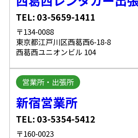
西葛西レンタカー出
TEL: 03-5659-1411
〒134-0088
東京都江戸川区西葛西6-18-8
西葛西ユニオンビル 104
営業所・出張所
新宿営業所
TEL: 03-5354-5412
〒160-0023