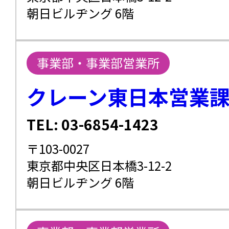
朝日ビルヂング 6階
事業部・事業部営業所
クレーン東日本営業
TEL: 03-6854-1423
〒103-0027
東京都中央区日本橋3-12-2
朝日ビルヂング 6階