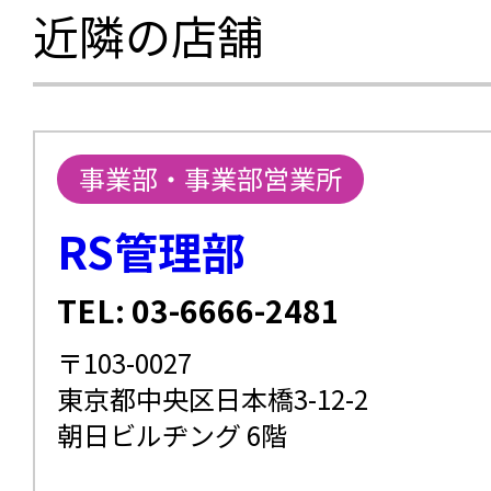
近隣の店舗
事業部・事業部営業所
RS管理部
TEL: 03-6666-2481
〒103-0027
東京都中央区日本橋3-12-2
朝日ビルヂング 6階