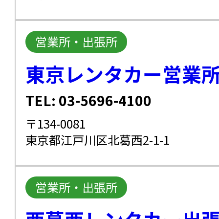
営業所・出張所
東京レンタカー営業
TEL: 03-5696-4100
〒134-0081
東京都江戸川区北葛西2-1-1
営業所・出張所