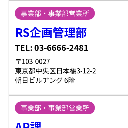
事業部・事業部営業所
RS企画管理部
TEL: 03-6666-2481
〒103-0027
東京都中央区日本橋3-12-2
朝日ビルヂング 6階
事業部・事業部営業所
AP課