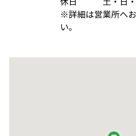
休日 土・日・
※詳細は営業所へ
い。