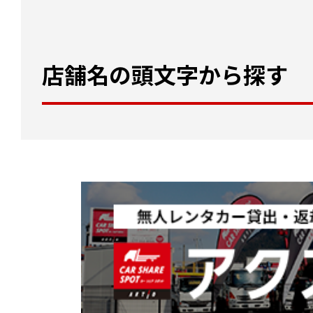
店舗名の頭文字から探す