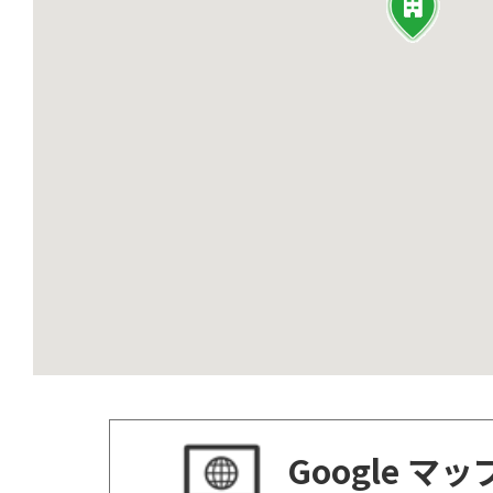
Google マ