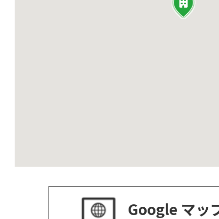
Google マ