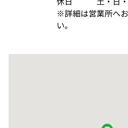
休日 土・日・
※詳細は営業所へ
い。