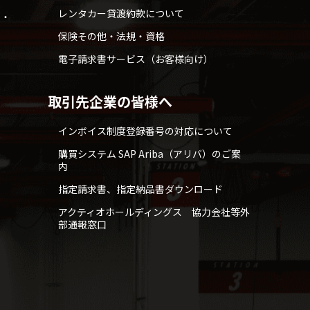
レンタカー貸渡約款について
せ・
保険その他・法規・資格
電子請求書サービス（お客様向け）
取引先企業の皆様へ
インボイス制度登録番号の対応について
購買システム SAP Ariba（アリバ）のご案
内
指定請求書、指定納品書ダウンロード
アクティオホールディングス 協力会社等外
部通報窓口