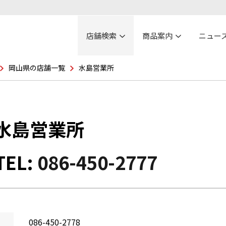
店舗検索
商品案内
ニュー
岡山県の店舗一覧
水島営業所
水島営業所
TEL:
086-450-2777
086-450-2778