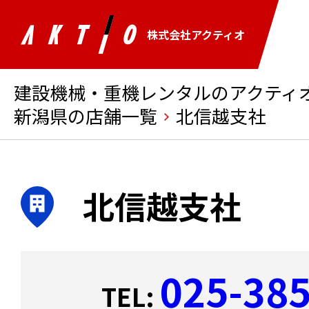
株式会社アクティオ
建設機械・重機レンタルのアクティオ 
新潟県の店舗一覧
北信越支社
北信越支社
025-38
TEL: