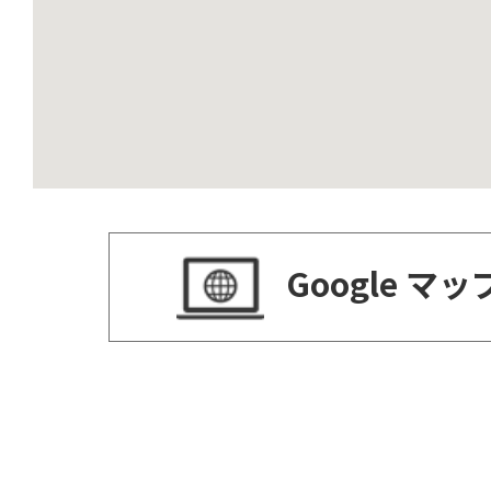
Google マ